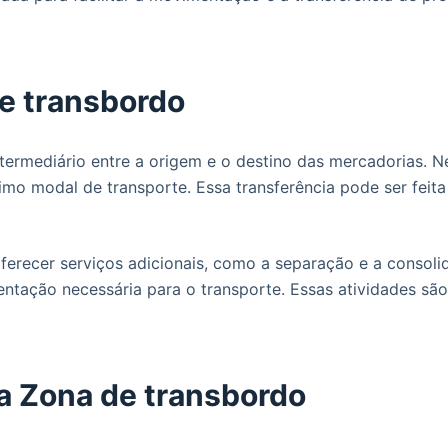
e transbordo
ermediário entre a origem e o destino das mercadorias. Ne
imo modal de transporte. Essa transferência pode ser feit
erecer serviços adicionais, como a separação e a consol
tação necessária para o transporte. Essas atividades são 
da Zona de transbordo