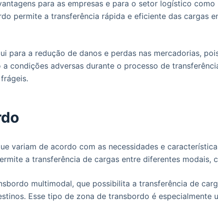
 vantagens para as empresas e para o setor logístico como
do permite a transferência rápida e eficiente das cargas 
ui para a redução de danos e perdas nas mercadorias, poi
a condições adversas durante o processo de transferência
frágeis.
rdo
que variam de acordo com as necessidades e característica
rmite a transferência de cargas entre diferentes modais, c
nsbordo multimodal, que possibilita a transferência de ca
estinos. Esse tipo de zona de transbordo é especialmente 