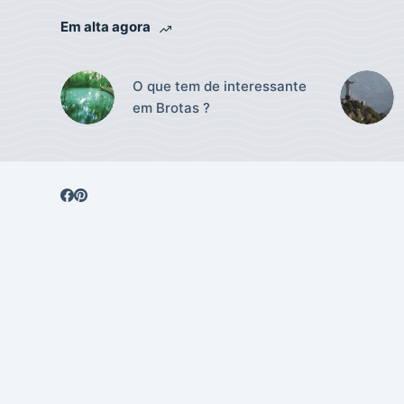
Em alta agora
O que tem de interessante
em Brotas ?