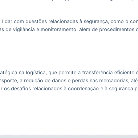
 lidar com questões relacionadas à segurança, como o con
emas de vigilância e monitoramento, além de procedimentos
égica na logística, que permite a transferência eficiente 
ansporte, a redução de danos e perdas nas mercadorias, alé
 os desafios relacionados à coordenação e à segurança par