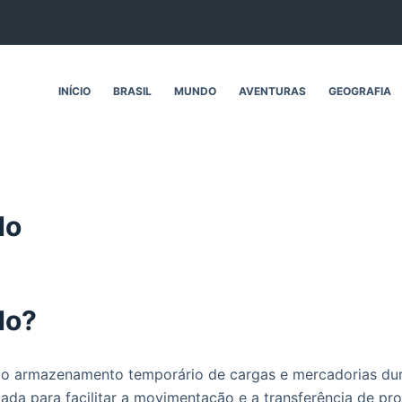
INÍCIO
BRASIL
MUNDO
AVENTURAS
GEOGRAFIA
do
do?
 o armazenamento temporário de cargas e mercadorias du
zada para facilitar a movimentação e a transferência de pr