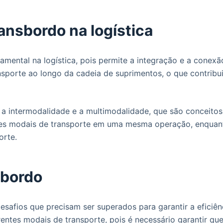
ansbordo na logística
ntal na logística, pois permite a integração e a conexão
ansporte ao longo da cadeia de suprimentos, o que contribui
 a intermodalidade e a multimodalidade, que são conceitos
entes modais de transporte em uma mesma operação, enquant
orte.
sbordo
safios que precisam ser superados para garantir a eficiên
rentes modais de transporte, pois é necessário garantir que