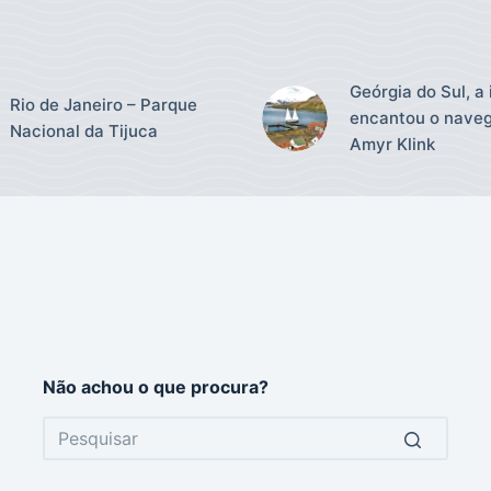
Geórgia do Sul, a 
Rio de Janeiro – Parque
encantou o nave
Nacional da Tijuca
Amyr Klink
Não achou o que procura?
No