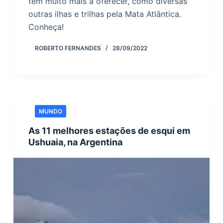
tem muito mais a oferecer, como diversas
outras ilhas e trilhas pela Mata Atlântica.
Conheça!
ROBERTO FERNANDES
28/09/2022
MUNDO
As 11 melhores estações de esqui em
Ushuaia, na Argentina