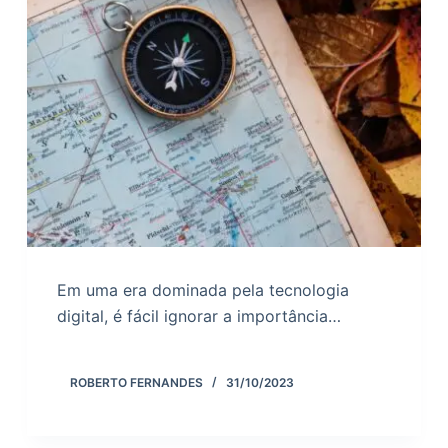
o
Em uma era dominada pela tecnologia
digital, é fácil ignorar a importância…
ROBERTO FERNANDES
31/10/2023