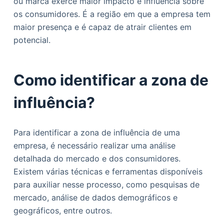
ou marca exerce maior impacto e influência sobre
o
os consumidores. É a região em que a empresa tem
maior presença e é capaz de atrair clientes em
potencial.
Como identificar a zona de
influência?
Para identificar a zona de influência de uma
empresa, é necessário realizar uma análise
detalhada do mercado e dos consumidores.
Existem várias técnicas e ferramentas disponíveis
para auxiliar nesse processo, como pesquisas de
mercado, análise de dados demográficos e
geográficos, entre outros.