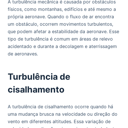
A turbulência mecânica é causada por obstáculos
físicos, como montanhas, edifícios e até mesmo a
própria aeronave. Quando o fluxo de ar encontra
um obstáculo, ocorrem movimentos turbulentos,
que podem afetar a estabilidade da aeronave. Esse
tipo de turbulência é comum em áreas de relevo
acidentado e durante a decolagem e aterrissagem
de aeronaves.
Turbulência de
cisalhamento
A turbulência de cisalhamento ocorre quando há
uma mudança brusca na velocidade ou direção do
vento em diferentes altitudes. Essa variação de