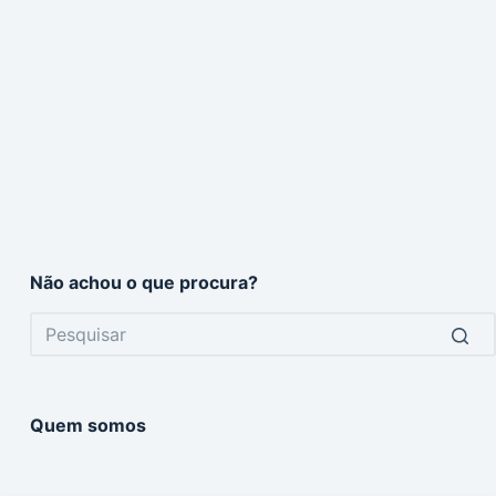
Não achou o que procura?
No
results
Quem somos