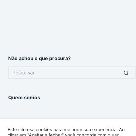
Não achou o que procura?
No
results
Quem somos
Este site usa cookies para melhorar sua experiência. Ao
clicar em "Aceitar e fechar" você concorda com o uso