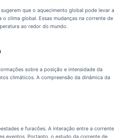
s sugerem que o aquecimento global pode levar a
a o clima global. Essas mudanças na corrente de
mperatura ao redor do mundo.
o
formações sobre a posição e intensidade da
entos climáticos. A compreensão da dinâmica da
stades e furacões. A interação entre a corrente
es eventos. Portanto, o estudo da corrente de