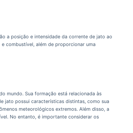
o a posição e intensidade da corrente de jato ao
po e combustível, além de proporcionar uma
 do mundo. Sua formação está relacionada às
 jato possui características distintas, como sua
fenômenos meteorológicos extremos. Além disso, a
vel. No entanto, é importante considerar os