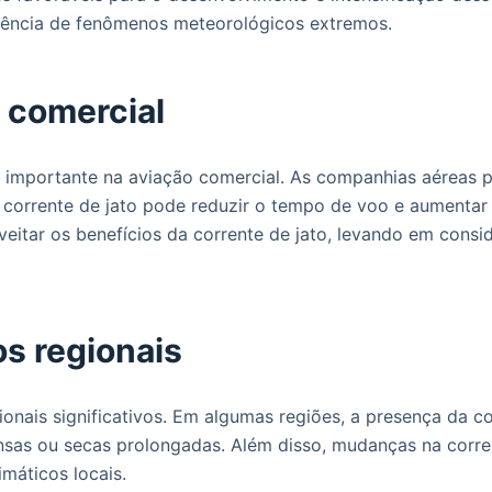
rrência de fenômenos meteorológicos extremos.
o comercial
mportante na aviação comercial. As companhias aéreas pod
corrente de jato pode reduzir o tempo de voo e aumentar a
eitar os benefícios da corrente de jato, levando em consi
os regionais
nais significativos. Em algumas regiões, a presença da cor
nsas ou secas prolongadas. Além disso, mudanças na corren
máticos locais.