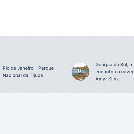
Geórgia do Sul, a 
Rio de Janeiro – Parque
encantou o nave
Nacional da Tijuca
Amyr Klink