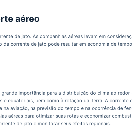
orte aéreo
rrente de jato. As companhias aéreas levam em consideraçã
ação da corrente de jato pode resultar em economia de tem
 grande importância para a distribuição do clima ao redor
s e equatoriais, bem como à rotação da Terra. A corrente de
ncia na aviação, na previsão do tempo e na ocorrência de 
hias aéreas para otimizar suas rotas e economizar combustí
rente de jato e monitorar seus efeitos regionais.