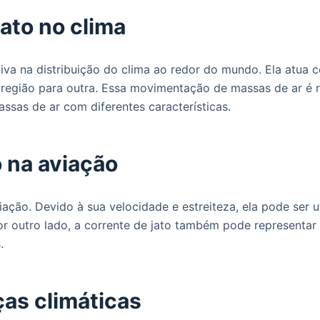
jato no clima
ativa na distribuição do clima ao redor do mundo. Ela atua
 região para outra. Essa movimentação de massas de ar é 
ssas de ar com diferentes características.
o na aviação
ação. Devido à sua velocidade e estreiteza, ela pode ser 
r outro lado, a corrente de jato também pode representar 
.
ças climáticas