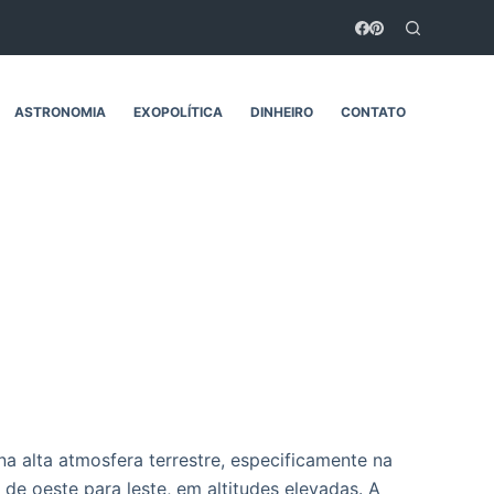
ASTRONOMIA
EXOPOLÍTICA
DINHEIRO
CONTATO
a alta atmosfera terrestre, especificamente na
 de oeste para leste, em altitudes elevadas. A