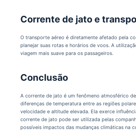
Corrente de jato e transp
O transporte aéreo é diretamente afetado pela co
planejar suas rotas e horários de voos. A utiliz
viagem mais suave para os passageiros.
Conclusão
A corrente de jato é um fenômeno atmosférico de
diferenças de temperatura entre as regiões polare
velocidade e altitude elevada. Ela exerce influê
corrente de jato pode ser utilizada pelas compan
possíveis impactos das mudanças climáticas na cor