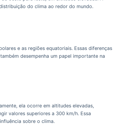
distribuição do clima ao redor do mundo.
olares e as regiões equatoriais. Essas diferenças
rra também desempenha um papel importante na
amente, ela ocorre em altitudes elevadas,
ngir valores superiores a 300 km/h. Essa
nfluência sobre o clima.