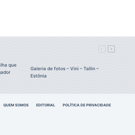
ilha que
Galeria de fotos – Vini – Tallin –
gador
Estônia
QUEM SOMOS
EDITORIAL
POLÍTICA DE PRIVACIDADE