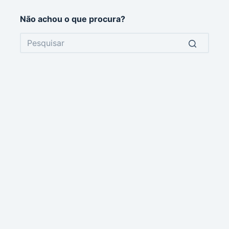
Não achou o que procura?
No
results