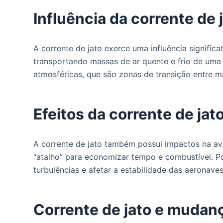
Influência da corrente de 
A corrente de jato exerce uma influência signific
transportando massas de ar quente e frio de uma
atmosféricas, que são zonas de transição entre ma
Efeitos da corrente de jat
A corrente de jato também possui impactos na avi
“atalho” para economizar tempo e combustível. Po
turbulências e afetar a estabilidade das aeronaves
Corrente de jato e mudan