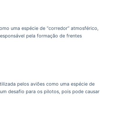
 como uma espécie de “corredor” atmosférico,
responsável pela formação de frentes
utilizada pelos aviões como uma espécie de
um desafio para os pilotos, pois pode causar