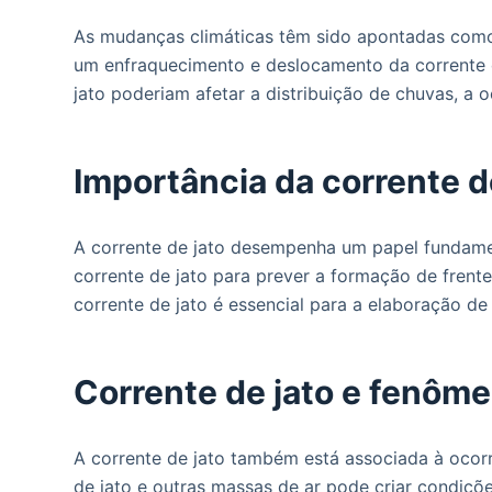
As mudanças climáticas têm sido apontadas como 
um enfraquecimento e deslocamento da corrente de
jato poderiam afetar a distribuição de chuvas, 
Importância da corrente d
A corrente de jato desempenha um papel fundamen
corrente de jato para prever a formação de frent
corrente de jato é essencial para a elaboração de
Corrente de jato e fenôm
A corrente de jato também está associada à ocor
de jato e outras massas de ar pode criar condiçõ