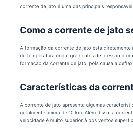
o
corrente de jato é uma das principais responsáve
Como a corrente de jato s
A formação da corrente de jato está diretamente r
de temperatura criam gradientes de pressão atm
formação da corrente de jato, pois causa a defle
Características da corrent
A corrente de jato apresenta algumas característi
geralmente acima de 10 km. Além disso, a corrente
velocidade é muito superior à dos ventos superfic