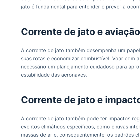
jato é fundamental para entender e prever a oco
Corrente de jato e aviaçã
A corrente de jato também desempenha um papel i
suas rotas e economizar combustível. Voar com a 
necessário um planejamento cuidadoso para aprov
estabilidade das aeronaves.
Corrente de jato e impact
A corrente de jato também pode ter impactos regio
eventos climáticos específicos, como chuvas inte
massas de ar e, consequentemente, os padrões cli