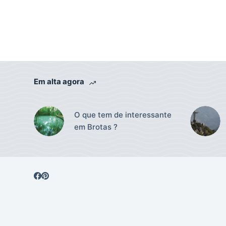
Em alta agora
O que tem de interessante
em Brotas ?