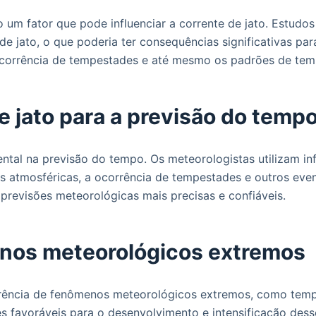
um fator que pode influenciar a corrente de jato. Estudo
 jato, o que poderia ter consequências significativas par
a ocorrência de tempestades e até mesmo os padrões de te
e jato para a previsão do temp
tal na previsão do tempo. Os meteorologistas utilizam in
es atmosféricas, a ocorrência de tempestades e outros ev
 previsões meteorológicas mais precisas e confiáveis.
enos meteorológicos extremos
rência de fenômenos meteorológicos extremos, como tempe
es favoráveis para o desenvolvimento e intensificação dess