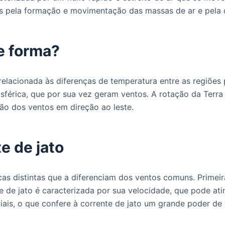
is pela formação e movimentação das massas de ar e pela 
e forma?
elacionada às diferenças de temperatura entre as regiões p
osférica, que por sua vez geram ventos. A rotação da Te
xão dos ventos em direção ao leste.
e de jato
cas distintas que a diferenciam dos ventos comuns. Primeir
 de jato é caracterizada por sua velocidade, que pode ati
iais, o que confere à corrente de jato um grande poder de i