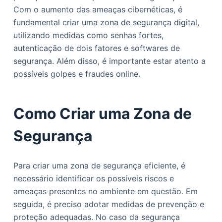
Com o aumento das ameaças cibernéticas, é
fundamental criar uma zona de segurança digital,
utilizando medidas como senhas fortes,
autenticação de dois fatores e softwares de
segurança. Além disso, é importante estar atento a
possíveis golpes e fraudes online.
Como Criar uma Zona de
Segurança
Para criar uma zona de segurança eficiente, é
necessário identificar os possíveis riscos e
ameaças presentes no ambiente em questão. Em
seguida, é preciso adotar medidas de prevenção e
proteção adequadas. No caso da segurança