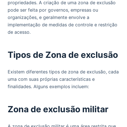
propriedades. A criação de uma zona de exclusão
o
pode ser feita por governos, empresas ou
organizações, e geralmente envolve a
implementação de medidas de controle e restrição
de acesso.
Tipos de Zona de exclusão
Existem diferentes tipos de zona de exclusão, cada
uma com suas próprias características e
finalidades. Alguns exemplos incluem:
Zona de exclusão militar
A zona de exclusão militar é uma área restrita que