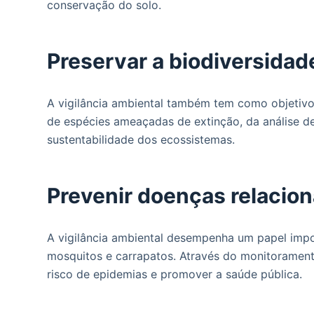
conservação do solo.
Preservar a biodiversidad
A vigilância ambiental também tem como objetivo 
de espécies ameaçadas de extinção, da análise d
sustentabilidade dos ecossistemas.
Prevenir doenças relacio
A vigilância ambiental desempenha um papel impo
mosquitos e carrapatos. Através do monitoramento
risco de epidemias e promover a saúde pública.