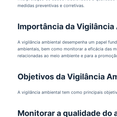
o
medidas preventivas e corretivas.
Importância da Vigilância
A vigilância ambiental desempenha um papel fundam
ambientais, bem como monitorar a eficácia das me
relacionadas ao meio ambiente e para a promoção
Objetivos da Vigilância A
A vigilância ambiental tem como principais objeti
Monitorar a qualidade do 