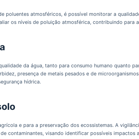
de poluentes atmosféricos, é possível monitorar a qualida
valiar os níveis de poluição atmosférica, contribuindo par
ua
 qualidade da água, tanto para consumo humano quanto para
bidez, presença de metais pesados e de microorganismos pa
egurança hídrica.
solo
agrícola e para a preservação dos ecossistemas. A vigilânc
e de contaminantes, visando identificar possíveis impactos