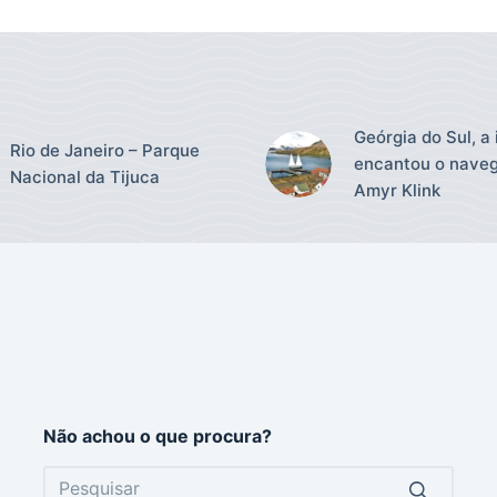
Geórgia do Sul, a 
Rio de Janeiro – Parque
encantou o nave
Nacional da Tijuca
Amyr Klink
Não achou o que procura?