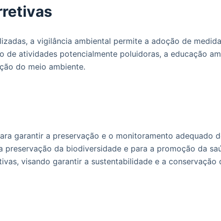
retivas
zadas, a vigilância ambiental permite a adoção de medidas 
ção de atividades potencialmente poluidoras, a educação am
ação do meio ambiente.
 para garantir a preservação e o monitoramento adequado d
 preservação da biodiversidade e para a promoção da saúde
vas, visando garantir a sustentabilidade e a conservação 