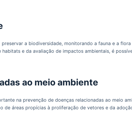
e
preservar a biodiversidade, monitorando a fauna e a flora 
e habitats e da avaliação de impactos ambientais, é possí
nadas ao meio ambiente
rtante na prevenção de doenças relacionadas ao meio amb
 de áreas propícias à proliferação de vetores e da adoção