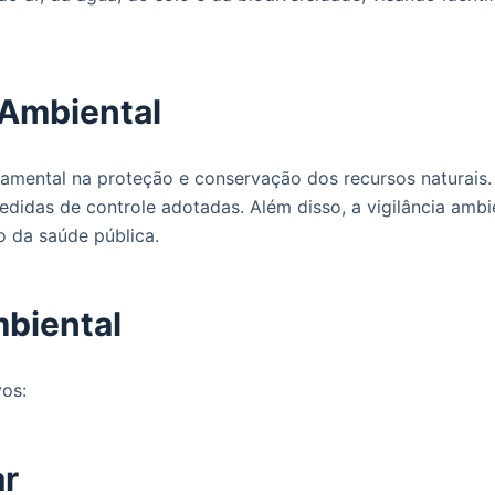
 Ambiental
ental na proteção e conservação dos recursos naturais. El
didas de controle adotadas. Além disso, a vigilância ambi
 da saúde pública.
mbiental
vos:
ar