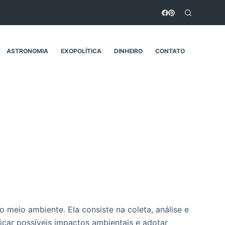
ASTRONOMIA
EXOPOLÍTICA
DINHEIRO
CONTATO
 meio ambiente. Ela consiste na coleta, análise e
ficar possíveis impactos ambientais e adotar