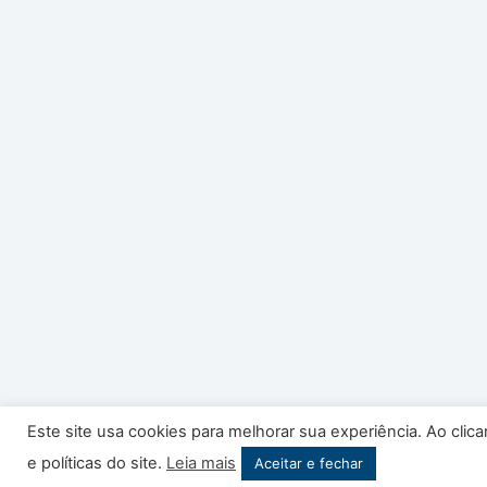
Este site usa cookies para melhorar sua experiência. Ao cli
Copyright © 2026 -
360 Graus
. Todos os direitos re
e políticas do site.
Leia mais
Aceitar e fechar