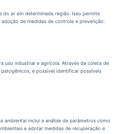
de do ar em determinada região. Isso permite
a a adoção de medidas de controle e prevenção.
 uso industrial e agrícola. Através da coleta de
togênicos, é possível identificar possíveis
ia ambiental inclui a análise de parâmetros como
 ambientais e adotar medidas de recuperação e