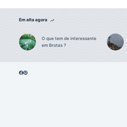
Em alta agora
O que tem de interessante
em Brotas ?