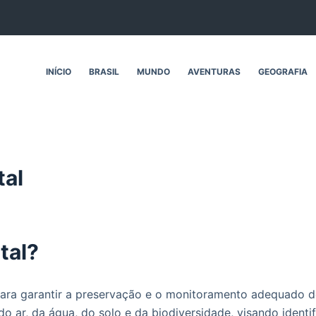
INÍCIO
BRASIL
MUNDO
AVENTURAS
GEOGRAFIA
tal
tal?
 para garantir a preservação e o monitoramento adequado do
o ar, da água, do solo e da biodiversidade, visando identi