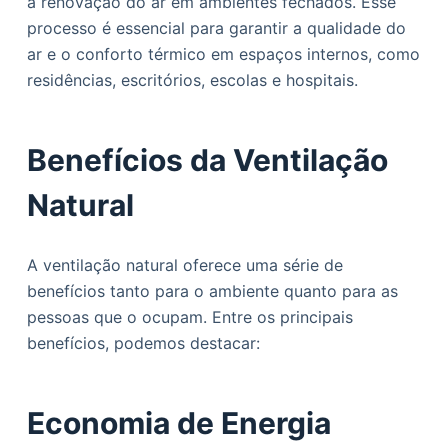
a renovação do ar em ambientes fechados. Esse
o
processo é essencial para garantir a qualidade do
ar e o conforto térmico em espaços internos, como
residências, escritórios, escolas e hospitais.
Benefícios da Ventilação
Natural
A ventilação natural oferece uma série de
benefícios tanto para o ambiente quanto para as
pessoas que o ocupam. Entre os principais
benefícios, podemos destacar:
Economia de Energia