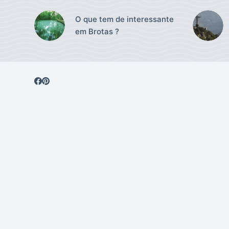
O que tem de interessante
em Brotas ?