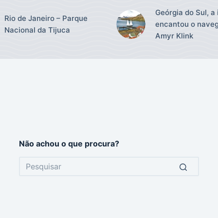
Geórgia do Sul, a 
Rio de Janeiro – Parque
encantou o nave
Nacional da Tijuca
Amyr Klink
Não achou o que procura?
No
results