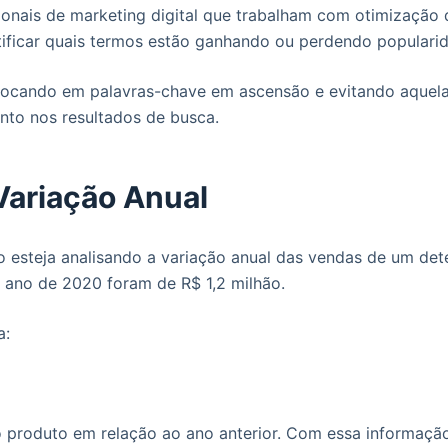
ionais de marketing digital que trabalham com otimização
ntificar quais termos estão ganhando ou perdendo popular
, focando em palavras-chave em ascensão e evitando aquela
nto nos resultados de busca.
Variação Anual
 esteja analisando a variação anual das vendas de um de
 ano de 2020 foram de R$ 1,2 milhão.
a:
 produto em relação ao ano anterior. Com essa informação