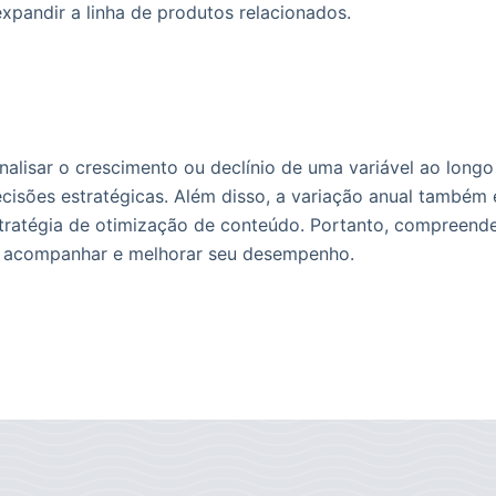
pandir a linha de produtos relacionados.
alisar o crescimento ou declínio de uma variável ao longo 
isões estratégicas. Além disso, a variação anual também é 
ratégia de otimização de conteúdo. Portanto, compreender 
m acompanhar e melhorar seu desempenho.