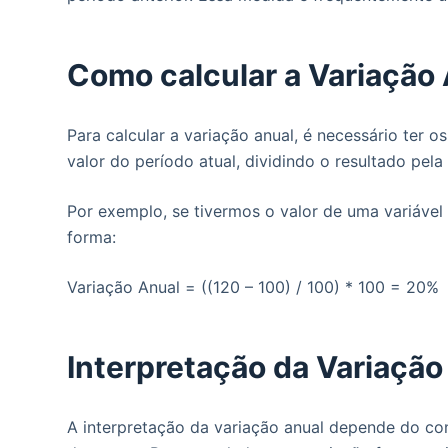
o
Como calcular a Variação
Para calcular a variação anual, é necessário ter o
valor do período atual, dividindo o resultado pel
Por exemplo, se tivermos o valor de uma variável 
forma:
Variação Anual = ((120 – 100) / 100) * 100 = 20%
Interpretação da Variação
A interpretação da variação anual depende do con