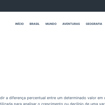
INÍCIO
BRASIL
MUNDO
AVENTURAS
GEOGRAFIA
medir a diferença percentual entre um determinado valor e
ilizada para analisar o crescimento ou declínio de uma va