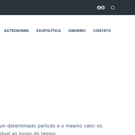
ASTRONOMIA
EXOPOLÍTICA
DINHEIRO
CONTATO
m um determinado período e o mesmo valor no
riável ao longo do tempo.