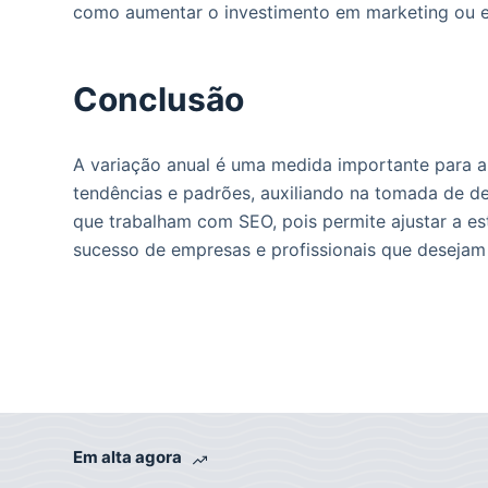
como aumentar o investimento em marketing ou ex
Conclusão
A variação anual é uma medida importante para an
tendências e padrões, auxiliando na tomada de dec
que trabalham com SEO, pois permite ajustar a est
sucesso de empresas e profissionais que deseja
Em alta agora