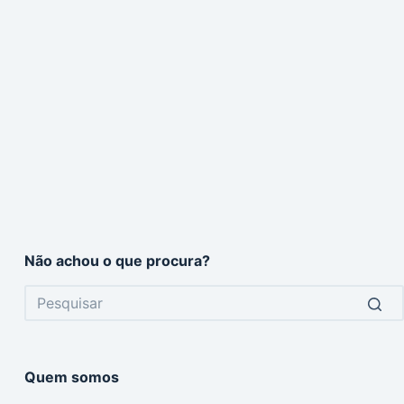
Não achou o que procura?
No
results
Quem somos