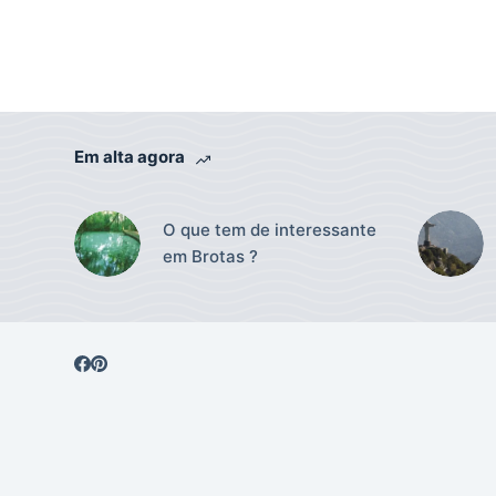
Em alta agora
O que tem de interessante
em Brotas ?