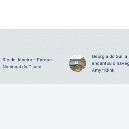
Geórgia do Sul, a 
Rio de Janeiro – Parque
encantou o nave
Nacional da Tijuca
Amyr Klink