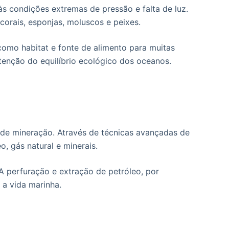
s condições extremas de pressão e falta de luz.
rais, esponjas, moluscos e peixes.
omo habitat e fonte de alimento para muitas
enção do equilíbrio ecológico dos oceanos.
e de mineração. Através de técnicas avançadas de
o, gás natural e minerais.
A perfuração e extração de petróleo, por
a vida marinha.