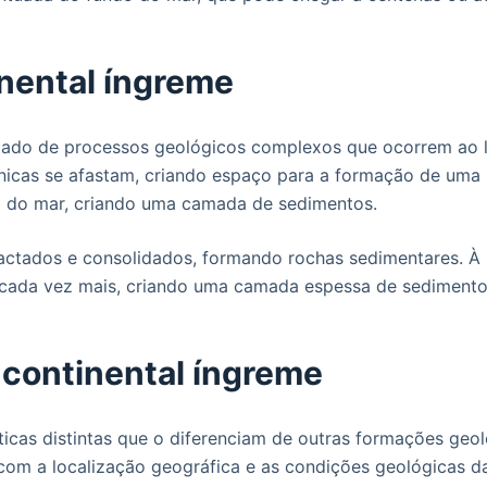
nental íngreme
ltado de processos geológicos complexos que ocorrem ao 
nicas se afastam, criando espaço para a formação de uma 
o do mar, criando uma camada de sedimentos.
tados e consolidados, formando rochas sedimentares. À m
cada vez mais, criando uma camada espessa de sedimentos 
 continental íngreme
ticas distintas que o diferenciam de outras formações geol
com a localização geográfica e as condições geológicas da