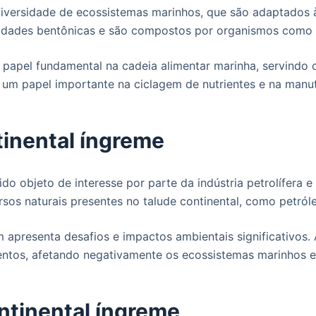
iversidade de ecossistemas marinhos, que são adaptados à
ades bentônicas e são compostos por organismos como co
pel fundamental na cadeia alimentar marinha, servindo c
m papel importante na ciclagem de nutrientes e na manut
tinental íngreme
do objeto de interesse por parte da indústria petrolífera 
sos naturais presentes no talude continental, como petróle
apresenta desafios e impactos ambientais significativos. 
os, afetando negativamente os ecossistemas marinhos e 
ntinental íngreme