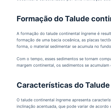
o
Formação do Talude conti
A formação do talude continental íngreme é resu
formação de uma bacia oceânica, as placas tectô
forma, o material sedimentar se acumula no fund
Com o tempo, esses sedimentos se tornam compac
margem continental, os sedimentos se acumulam 
Características do Talude
O talude continental íngreme apresenta caracterís
inclinação acentuada, que pode variar de acordo 