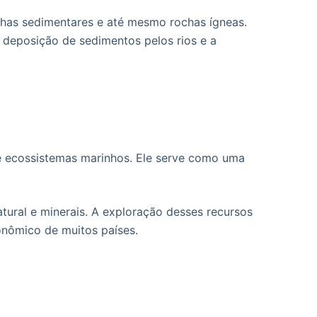
chas sedimentares e até mesmo rochas ígneas.
 deposição de sedimentos pelos rios e a
e ecossistemas marinhos. Ele serve como uma
atural e minerais. A exploração desses recursos
onômico de muitos países.