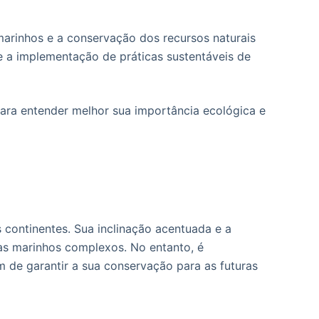
marinhos e a conservação dos recursos naturais
e a implementação de práticas sustentáveis de
para entender melhor sua importância ecológica e
continentes. Sua inclinação acentuada e a
as marinhos complexos. No entanto, é
im de garantir a sua conservação para as futuras