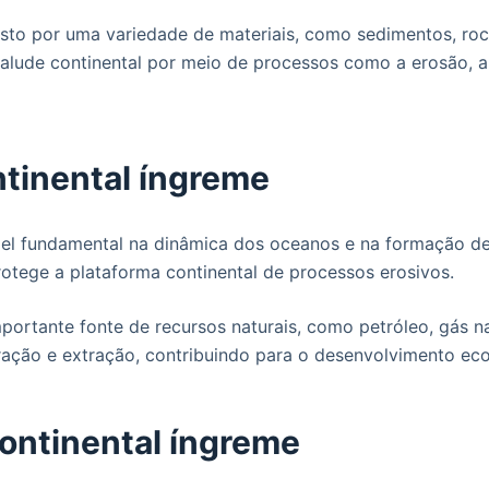
osto por uma variedade de materiais, como sedimentos, ro
talude continental por meio de processos como a erosão, a
ntinental íngreme
el fundamental na dinâmica dos oceanos e na formação d
rotege a plataforma continental de processos erosivos.
portante fonte de recursos naturais, como petróleo, gás n
uração e extração, contribuindo para o desenvolvimento ec
ontinental íngreme