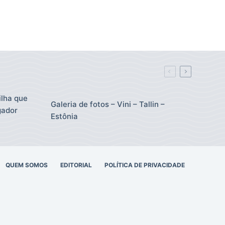
ilha que
Galeria de fotos – Vini – Tallin –
gador
Estônia
QUEM SOMOS
EDITORIAL
POLÍTICA DE PRIVACIDADE