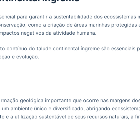
sencial para garantir a sustentabilidade dos ecossistemas 
onservação, como a criação de áreas marinhas protegidas 
impactos negativos da atividade humana.
nto contínuo do talude continental íngreme são essenciais 
ação e evolução.
ormação geológica importante que ocorre nas margens dos 
 um ambiente único e diversificado, abrigando ecossistem
 e a utilização sustentável de seus recursos naturais, a f