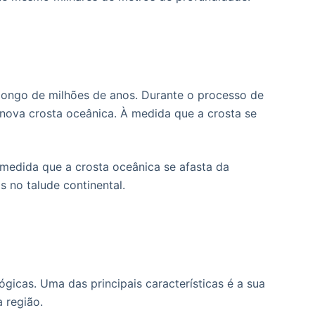
longo de milhões de anos. Durante o processo de
nova crosta oceânica. À medida que a crosta se
edida que a crosta oceânica se afasta da
no talude continental.
ógicas. Uma das principais características é a sua
 região.