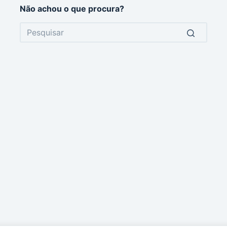
Não achou o que procura?
No
results