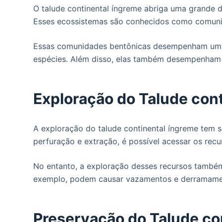
O talude continental íngreme abriga uma grande d
Esses ecossistemas são conhecidos como comunid
Essas comunidades bentônicas desempenham um pa
espécies. Além disso, elas também desempenham u
Exploração do Talude con
A exploração do talude continental íngreme tem si
perfuração e extração, é possível acessar os recur
No entanto, a exploração desses recursos também 
exemplo, podem causar vazamentos e derramament
Preservação do Talude co