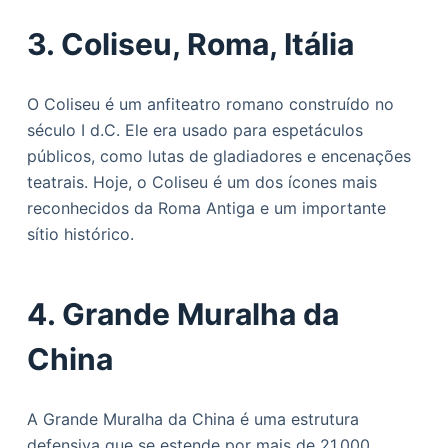
3. Coliseu, Roma, Itália
O Coliseu é um anfiteatro romano construído no
século I d.C. Ele era usado para espetáculos
públicos, como lutas de gladiadores e encenações
teatrais. Hoje, o Coliseu é um dos ícones mais
reconhecidos da Roma Antiga e um importante
sítio histórico.
4. Grande Muralha da
China
A Grande Muralha da China é uma estrutura
defensiva que se estende por mais de 21.000