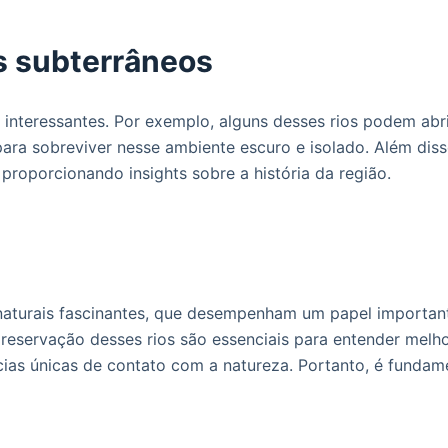
s subterrâneos
s interessantes. Por exemplo, alguns desses rios podem abr
para sobreviver nesse ambiente escuro e isolado. Além dis
, proporcionando insights sobre a história da região.
aturais fascinantes, que desempenham um papel importante
preservação desses rios são essenciais para entender melho
ias únicas de contato com a natureza. Portanto, é fundame