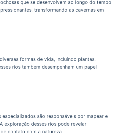
es rochosas que se desenvolvem ao longo do tempo
mpressionantes, transformando as cavernas em
iversas formas de vida, incluindo plantas,
 esses rios também desempenham um papel
s especializados são responsáveis por mapear e
A exploração desses rios pode revelar
a de contato com a natureza.