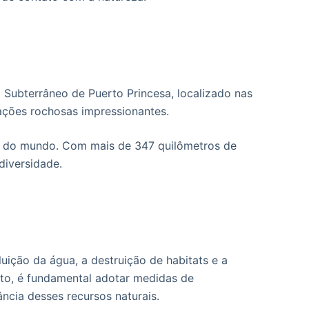
Subterrâneo de Puerto Princesa, localizado nas
mações rochosas impressionantes.
os do mundo. Com mais de 347 quilômetros de
diversidade.
uição da água, a destruição de habitats e a
to, é fundamental adotar medidas de
cia desses recursos naturais.