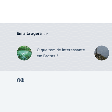
Em alta agora
O que tem de interessante
em Brotas ?