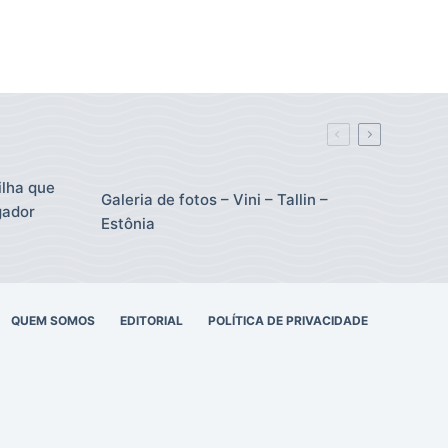
ilha que
Galeria de fotos – Vini – Tallin –
gador
Estônia
QUEM SOMOS
EDITORIAL
POLÍTICA DE PRIVACIDADE