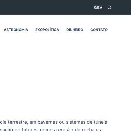
ASTRONOMIA
EXOPOLÍTICA
DINHEIRO
CONTATO
ie terrestre, em cavernas ou sistemas de túneis
nação de fatores, como a erosão da rocha e a