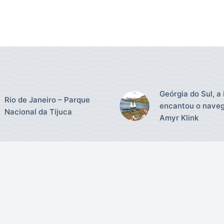
Geórgia do Sul, a 
Rio de Janeiro – Parque
encantou o nave
Nacional da Tijuca
Amyr Klink