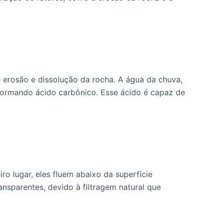
 erosão e dissolução da rocha. A água da chuva,
 formando ácido carbônico. Esse ácido é capaz de
ro lugar, eles fluem abaixo da superfície
ransparentes, devido à filtragem natural que