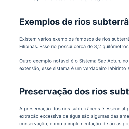
Exemplos de rios subterr
Existem vários exemplos famosos de rios subterr
Filipinas. Esse rio possui cerca de 8,2 quilômetr
Outro exemplo notável é o Sistema Sac Actun, no
extensão, esse sistema é um verdadeiro labirinto
Preservação dos rios sub
A preservação dos rios subterrâneos é essencial p
extração excessiva de água são algumas das ame
conservação, como a implementação de áreas prot