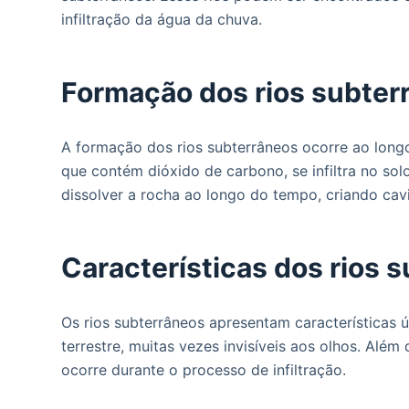
o
infiltração da água da chuva.
Formação dos rios subter
A formação dos rios subterrâneos ocorre ao long
que contém dióxido de carbono, se infiltra no so
dissolver a rocha ao longo do tempo, criando cav
Características dos rios 
Os rios subterrâneos apresentam características ú
terrestre, muitas vezes invisíveis aos olhos. Além
ocorre durante o processo de infiltração.