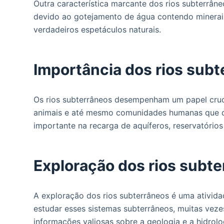
Outra característica marcante dos rios subterrân
devido ao gotejamento de água contendo minerai
verdadeiros espetáculos naturais.
Importância dos rios sub
Os rios subterrâneos desempenham um papel crucia
animais e até mesmo comunidades humanas que d
importante na recarga de aquíferos, reservatório
Exploração dos rios subt
A exploração dos rios subterrâneos é uma ativid
estudar esses sistemas subterrâneos, muitas vez
informações valiosas sobre a geologia e a hidrol