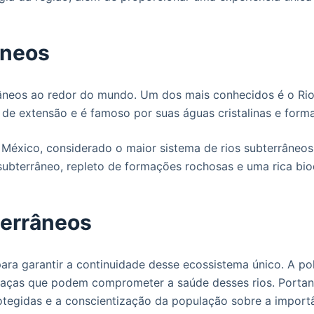
âneos
âneos ao redor do mundo. Um dos mais conhecidos é o Rio 
os de extensão e é famoso por suas águas cristalinas e for
 México, considerado o maior sistema de rios subterrâne
 subterrâneo, repleto de formações rochosas e uma rica bio
terrâneos
ara garantir a continuidade desse ecossistema único. A pol
aças que podem comprometer a saúde desses rios. Portan
egidas e a conscientização da população sobre a importân