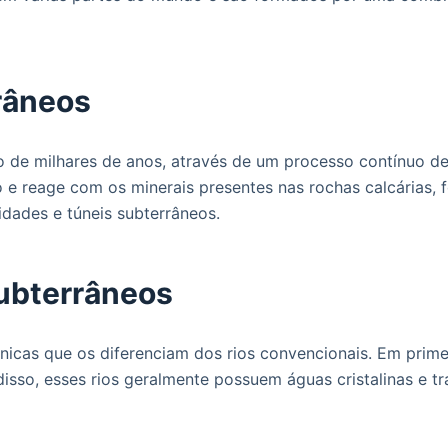
râneos
o de milhares de anos, através de um processo contínuo de
lo e reage com os minerais presentes nas rochas calcárias,
idades e túneis subterrâneos.
subterrâneos
nicas que os diferenciam dos rios convencionais. Em primei
 disso, esses rios geralmente possuem águas cristalinas e t