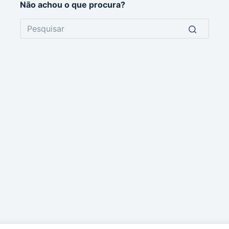
Não achou o que procura?
No
results