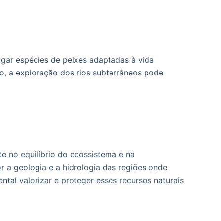
igar espécies de peixes adaptadas à vida
so, a exploração dos rios subterrâneos pode
 no equilíbrio do ecossistema e na
r a geologia e a hidrologia das regiões onde
ntal valorizar e proteger esses recursos naturais