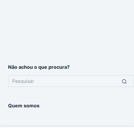
Não achou o que procura?
No
results
Quem somos