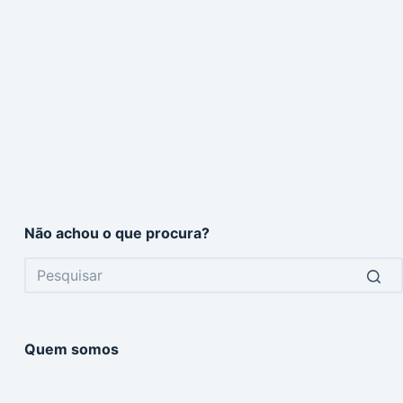
Não achou o que procura?
No
results
Quem somos