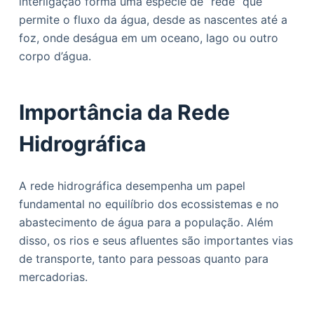
interligação forma uma espécie de “rede” que
o
permite o fluxo da água, desde as nascentes até a
foz, onde deságua em um oceano, lago ou outro
corpo d’água.
Importância da Rede
Hidrográfica
A rede hidrográfica desempenha um papel
fundamental no equilíbrio dos ecossistemas e no
abastecimento de água para a população. Além
disso, os rios e seus afluentes são importantes vias
de transporte, tanto para pessoas quanto para
mercadorias.