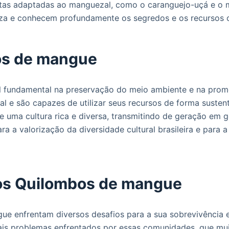
as adaptadas ao manguezal, como o caranguejo-uçá e o m
za e conhecem profundamente os segredos e os recursos 
os de mangue
undamental na preservação do meio ambiente e na promo
 e são capazes de utilizar seus recursos de forma suste
 uma cultura rica e diversa, transmitindo de geração em g
a a valorização da diversidade cultural brasileira e para 
los Quilombos de mangue
ue enfrentam diversos desafios para a sua sobrevivência e
pais problemas enfrentados por essas comunidades, que muit