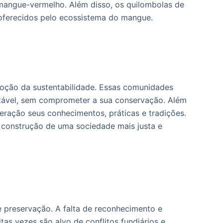
angue-vermelho. Além disso, os quilombolas de
oferecidos pelo ecossistema do mangue.
ção da sustentabilidade. Essas comunidades
ntável, sem comprometer a sua conservação. Além
eração seus conhecimentos, práticas e tradições.
a construção de uma sociedade mais justa e
 preservação. A falta de reconhecimento e
as vezes são alvo de conflitos fundiários e