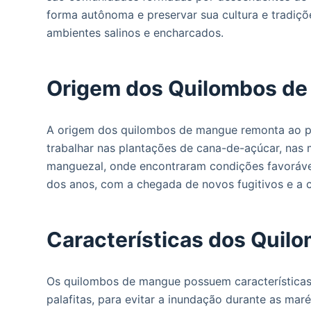
o
forma autônoma e preservar sua cultura e tradiç
ambientes salinos e encharcados.
Origem dos Quilombos d
A origem dos quilombos de mangue remonta ao per
trabalhar nas plantações de cana-de-açúcar, nas 
manguezal, onde encontraram condições favoráve
dos anos, com a chegada de novos fugitivos e a c
Características dos Qui
Os quilombos de mangue possuem características 
palafitas, para evitar a inundação durante as mar