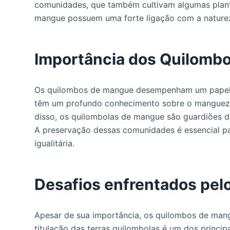
comunidades, que também cultivam algumas plant
mangue possuem uma forte ligação com a nature
Importância dos Quilomb
Os quilombos de mangue desempenham um papel f
têm um profundo conhecimento sobre o manguezal
disso, os quilombolas de mangue são guardiões de
A preservação dessas comunidades é essencial par
igualitária.
Desafios enfrentados pe
Apesar de sua importância, os quilombos de mang
titulação das terras quilombolas é um dos princi