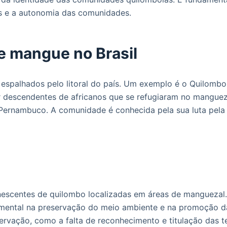
tos e a autonomia das comunidades.
e mangue no Brasil
 espalhados pelo litoral do país. Um exemplo é o Quilombo
 descendentes de africanos que se refugiaram no manguez
 Pernambuco. A comunidade é conhecida pela sua luta pela
scentes de quilombo localizadas em áreas de manguezal.
ental na preservação do meio ambiente e na promoção da 
ervação, como a falta de reconhecimento e titulação das te