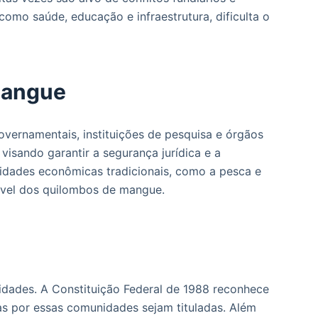
como saúde, educação e infraestrutura, dificulta o
mangue
overnamentais, instituições de pesquisa e órgãos
isando garantir a segurança jurídica e a
vidades econômicas tradicionais, como a pesca e
tável dos quilombos de mangue.
idades. A Constituição Federal de 1988 reconhece
as por essas comunidades sejam tituladas. Além