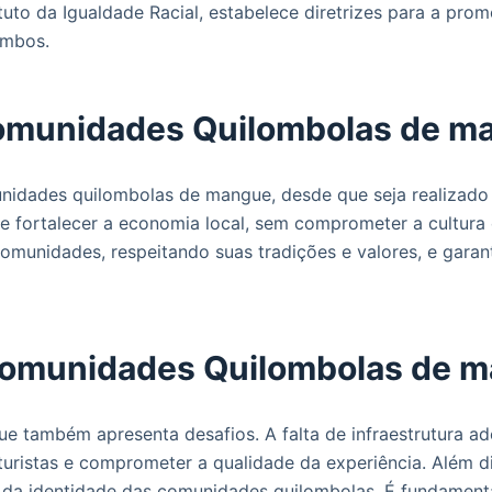
uto da Igualdade Racial, estabelece diretrizes para a pro
ombos.
comunidades Quilombolas de m
nidades quilombolas de mangue, desde que seja realizado 
e fortalecer a economia local, sem comprometer a cultura
 comunidades, respeitando suas tradições e valores, e gara
 comunidades Quilombolas de 
 também apresenta desafios. A falta de infraestrutura ade
turistas e comprometer a qualidade da experiência. Além d
a da identidade das comunidades quilombolas. É fundament