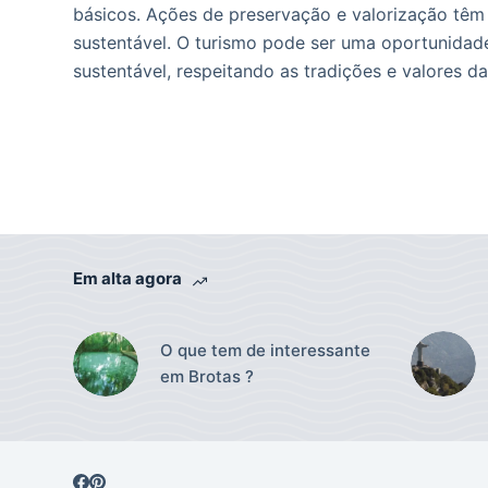
básicos. Ações de preservação e valorização têm 
sustentável. O turismo pode ser uma oportunidad
sustentável, respeitando as tradições e valores 
Em alta agora
O que tem de interessante
em Brotas ?