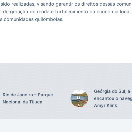
sido realizadas, visando garantir os direitos dessas com
e de geração de renda e fortalecimento da economia local,
das comunidades quilombolas.
Geórgia do Sul, a 
Rio de Janeiro – Parque
encantou o nave
Nacional da Tijuca
Amyr Klink