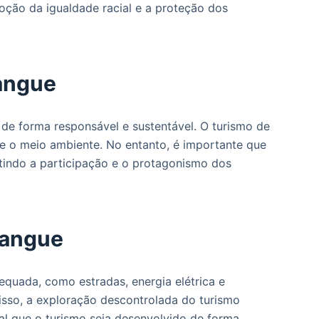
moção da igualdade racial e a proteção dos
angue
de forma responsável e sustentável. O turismo de
 e o meio ambiente. No entanto, é importante que
ntindo a participação e o protagonismo dos
mangue
quada, como estradas, energia elétrica e
isso, a exploração descontrolada do turismo
al que o turismo seja desenvolvido de forma