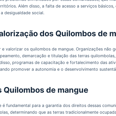
itórios. Além disso, a falta de acesso a serviços básicos, 
a desigualdade social.
valorização dos Quilombos de 
r e valorizar os quilombos de mangue. Organizações não g
amento, demarcação e titulação das terras quilombolas, v
disso, programas de capacitação e fortalecimento das ati
 visando promover a autonomia e o desenvolvimento susten
s Quilombos de mangue
é fundamental para a garantia dos direitos dessas comun
olas, determinando que as terras tradicionalmente ocupad