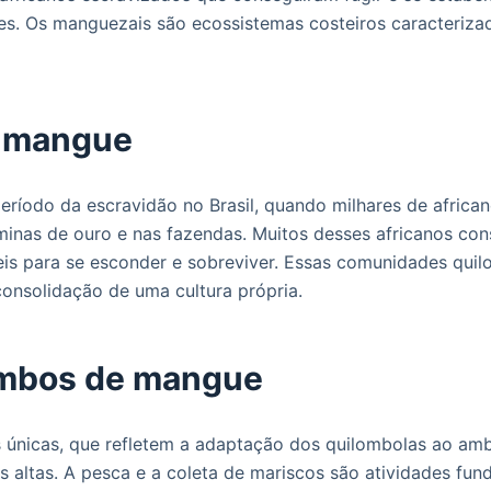
ões. Os manguezais são ecossistemas costeiros caracteriza
e mangue
íodo da escravidão no Brasil, quando milhares de africano
minas de ouro e nas fazendas. Muitos desses africanos con
is para se esconder e sobreviver. Essas comunidades qui
onsolidação de uma cultura própria.
lombos de mangue
únicas, que refletem a adaptação dos quilombolas ao ambi
és altas. A pesca e a coleta de mariscos são atividades fu