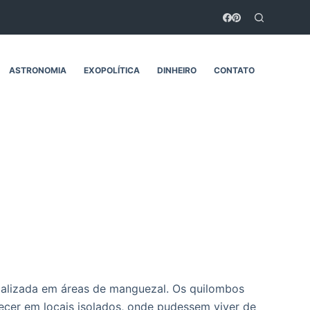
ASTRONOMIA
EXOPOLÍTICA
DINHEIRO
CONTATO
alizada em áreas de manguezal. Os quilombos
ecer em locais isolados, onde pudessem viver de