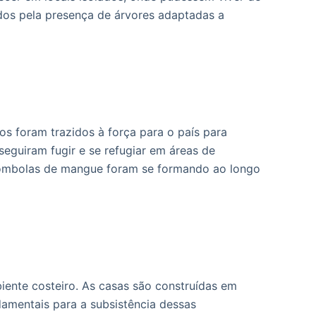
dos pela presença de árvores adaptadas a
s foram trazidos à força para o país para
seguiram fugir e se refugiar em áreas de
lombolas de mangue foram se formando ao longo
ente costeiro. As casas são construídas em
ndamentais para a subsistência dessas