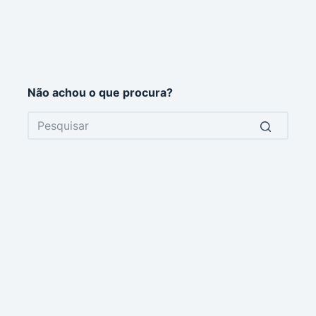
Não achou o que procura?
No
results