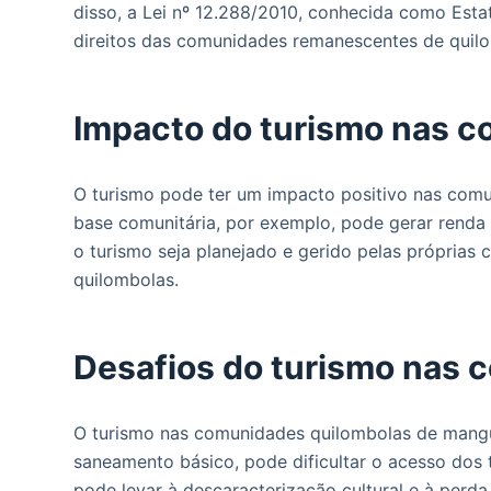
disso, a Lei nº 12.288/2010, conhecida como Estat
direitos das comunidades remanescentes de quil
Impacto do turismo nas 
O turismo pode ter um impacto positivo nas comu
base comunitária, por exemplo, pode gerar renda 
o turismo seja planejado e gerido pelas próprias
quilombolas.
Desafios do turismo nas
O turismo nas comunidades quilombolas de mangue
saneamento básico, pode dificultar o acesso dos 
pode levar à descaracterização cultural e à perd