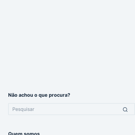
Não achou o que procura?
No
results
Quem somos