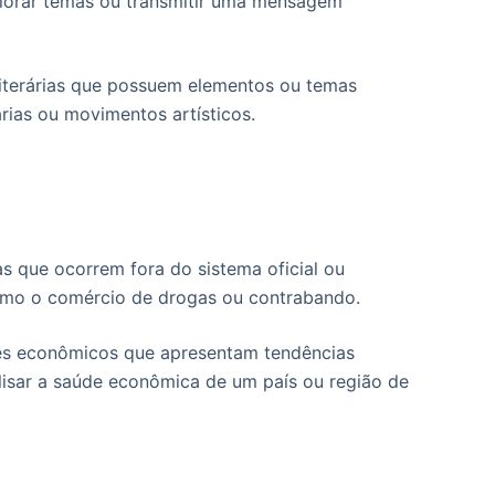
xplorar temas ou transmitir uma mensagem
literárias que possuem elementos ou temas
árias ou movimentos artísticos.
s que ocorrem fora do sistema oficial ou
como o comércio de drogas ou contrabando.
ores econômicos que apresentam tendências
lisar a saúde econômica de um país ou região de