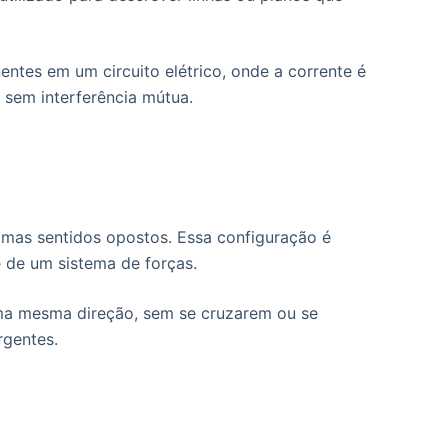
ntes em um circuito elétrico, onde a corrente é
 sem interferência mútua.
, mas sentidos opostos. Essa configuração é
e de um sistema de forças.
 uma mesma direção, sem se cruzarem ou se
rgentes.