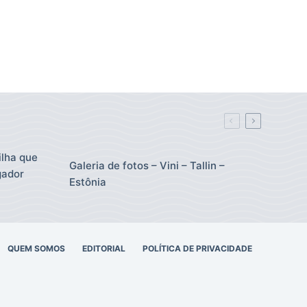
ilha que
Galeria de fotos – Vini – Tallin –
gador
Estônia
QUEM SOMOS
EDITORIAL
POLÍTICA DE PRIVACIDADE