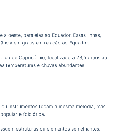
e a oeste, paralelas ao Equador. Essas linhas,
istância em graus em relação ao Equador.
pico de Capricórnio, localizado a 23,5 graus ao
ltas temperaturas e chuvas abundantes.
es ou instrumentos tocam a mesma melodia, mas
opular e folclórica.
ossuem estruturas ou elementos semelhantes.