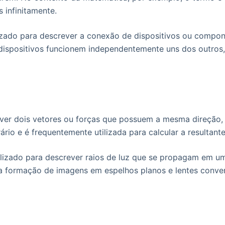
infinitamente.
lizado para descrever a conexão de dispositivos ou compone
 dispositivos funcionem independentemente uns dos outros,
crever dois vetores ou forças que possuem a mesma direção
rio e é frequentemente utilizada para calcular a resultant
 utilizado para descrever raios de luz que se propagam em
a formação de imagens em espelhos planos e lentes conve