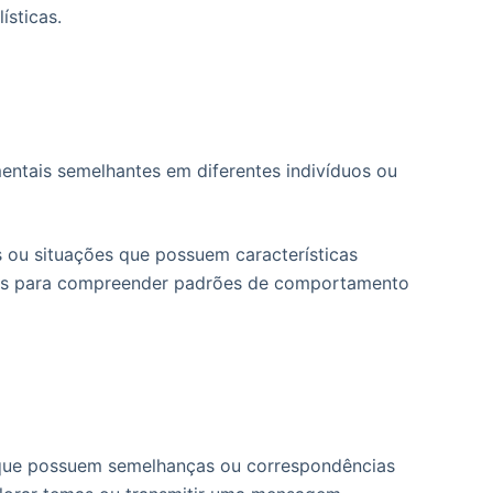
ísticas.
entais semelhantes em diferentes indivíduos ou
s ou situações que possuem características
ados para compreender padrões de comportamento
es que possuem semelhanças ou correspondências