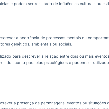
as e podem ser resultado de influências culturais ou estil
 descrever a ocorrência de processos mentais ou comportam
tores genéticos, ambientais ou sociais.
lizado para descrever a relação entre dois ou mais evento
nhecidos como paralelos psicológicos e podem ser utiliz
 descrever a presença de personagens, eventos ou situaçõ