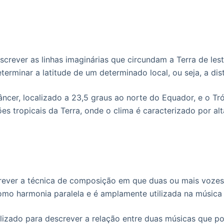
screver as linhas imaginárias que circundam a Terra de lest
terminar a latitude de um determinado local, ou seja, a d
ncer, localizado a 23,5 graus ao norte do Equador, e o Tró
ões tropicais da Terra, onde o clima é caracterizado por a
screver a técnica de composição em que duas ou mais voz
omo harmonia paralela e é amplamente utilizada na música p
ilizado para descrever a relação entre duas músicas que p