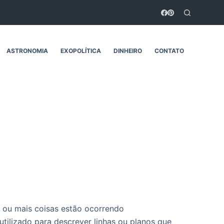
ASTRONOMIA
EXOPOLÍTICA
DINHEIRO
CONTATO
 ou mais coisas estão ocorrendo
tilizado para descrever linhas ou planos que