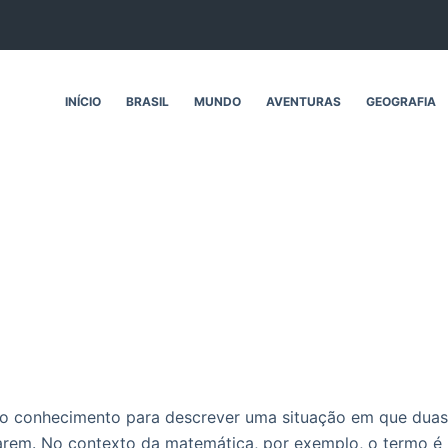
INÍCIO
BRASIL
MUNDO
AVENTURAS
GEOGRAFIA
 do conhecimento para descrever uma situação em que duas
rem. No contexto da matemática, por exemplo, o termo é u