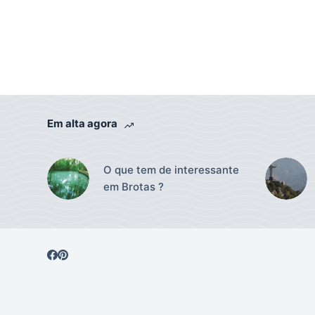
Em alta agora
O que tem de interessante
em Brotas ?