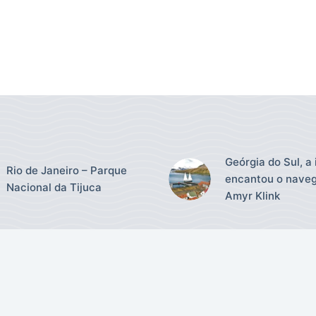
Geórgia do Sul, a 
Rio de Janeiro – Parque
encantou o nave
Nacional da Tijuca
Amyr Klink