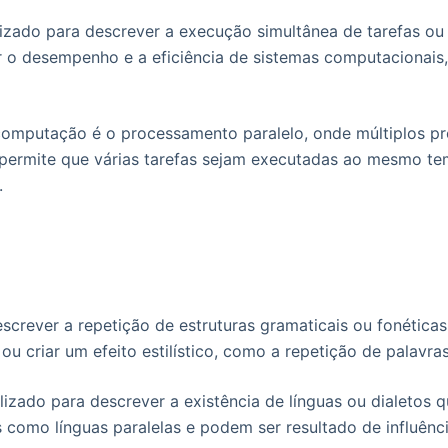
izado para descrever a execução simultânea de tarefas o
 o desempenho e a eficiência de sistemas computacionais
omputação é o processamento paralelo, onde múltiplos p
sso permite que várias tarefas sejam executadas ao mesmo 
.
descrever a repetição de estruturas gramaticais ou fonética
 ou criar um efeito estilístico, como a repetição de palav
lizado para descrever a existência de línguas ou dialetos
como línguas paralelas e podem ser resultado de influênci