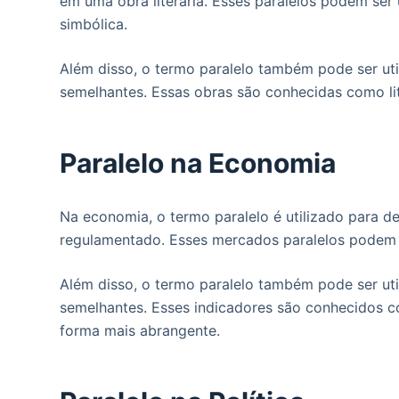
em uma obra literária. Esses paralelos podem ser
simbólica.
Além disso, o termo paralelo também pode ser uti
semelhantes. Essas obras são conhecidas como lite
Paralelo na Economia
Na economia, o termo paralelo é utilizado para d
regulamentado. Esses mercados paralelos podem 
Além disso, o termo paralelo também pode ser uti
semelhantes. Esses indicadores são conhecidos c
forma mais abrangente.