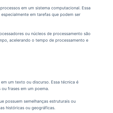
u processos em um sistema computacional. Essa
, especialmente em tarefas que podem ser
rocessadores ou núcleos de processamento são
tempo, acelerando o tempo de processamento e
s em um texto ou discurso. Essa técnica é
ras ou frases em um poema.
 que possuem semelhanças estruturais ou
as históricas ou geográficas.