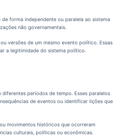
am de forma independente ou paralela ao sistema
nizações não governamentais.
as ou versões de um mesmo evento político. Essas
nar a legitimidade do sistema político.
m diferentes períodos de tempo. Esses paralelos
sequências de eventos ou identificar lições que
s ou movimentos históricos que ocorreram
ias culturais, políticas ou econômicas.