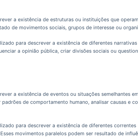
screver a existência de estruturas ou instituições que oper
sultado de movimentos sociais, grupos de interesse ou orga
lizado para descrever a existência de diferentes narrativ
uenciar a opinião pública, criar divisões sociais ou questio
screver a existência de eventos ou situações semelhantes e
r padrões de comportamento humano, analisar causas e con
lizado para descrever a existência de diferentes corrente
sses movimentos paralelos podem ser resultado de influênc