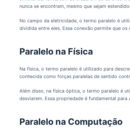
o
nunca se encontram, mesmo que sejam estendidos 
No campo da eletricidade, o termo paralelo é uti
dividida entre eles. Essa conexão permite que os
Paralelo na Física
Na física, o termo paralelo é utilizado para des
conhecida como forças paralelas de sentido contrá
Além disso, na física óptica, o termo paralelo é
desviarem. Essa propriedade é fundamental para 
Paralelo na Computação