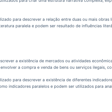
 utilizados para criar uma estrutura narrativa complexa, e
lizado para descrever a relação entre duas ou mais obras 
ratura paralela e podem ser resultado de influências liter
escrever a existência de mercados ou atividades econômica
envolver a compra e venda de bens ou serviços ilegais, 
lizado para descrever a existência de diferentes indicad
omo indicadores paralelos e podem ser utilizados para ana