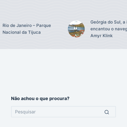
Geórgia do Sul, a 
Rio de Janeiro – Parque
encantou o nave
Nacional da Tijuca
Amyr Klink
Não achou o que procura?
No