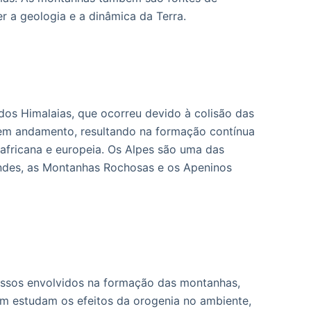
r a geologia e a dinâmica da Terra.
os Himalaias, que ocorreu devido à colisão das
á em andamento, resultando na formação contínua
africana e europeia. Os Alpes são uma das
Andes, as Montanhas Rochosas e os Apeninos
essos envolvidos na formação das montanhas,
ém estudam os efeitos da orogenia no ambiente,