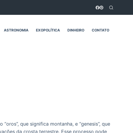
ASTRONOMIA
EXOPOLÍTICA
DINHEIRO
CONTATO
oros”, que significa montanha, e “genesis”, que
evações da crosta terrestre. Esse processo pode