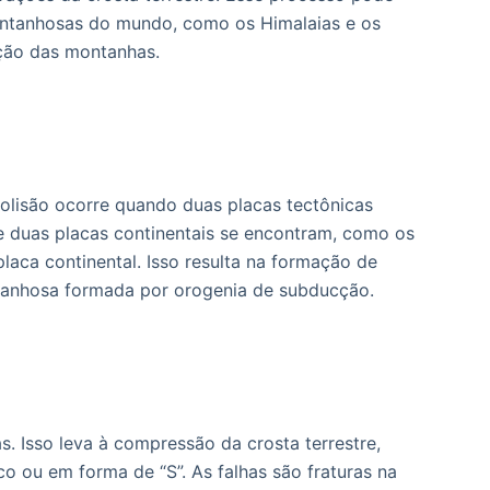
ontanhosas do mundo, como os Himalaias e os
ação das montanhas.
colisão ocorre quando duas placas tectônicas
 duas placas continentais se encontram, como os
aca continental. Isso resulta na formação de
anhosa formada por orogenia de subducção.
. Isso leva à compressão da crosta terrestre,
o ou em forma de “S”. As falhas são fraturas na