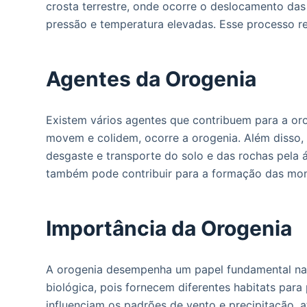
crosta terrestre, onde ocorre o deslocamento da
pressão e temperatura elevadas. Esse processo r
Agentes da Orogenia
Existem vários agentes que contribuem para a oro
movem e colidem, ocorre a orogenia. Além disso
desgaste e transporte do solo e das rochas pela á
também pode contribuir para a formação das mont
Importância da Orogenia
A orogenia desempenha um papel fundamental na 
biológica, pois fornecem diferentes habitats par
influenciam os padrões de vento e precipitação,