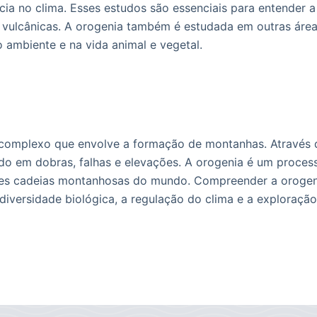
ia no clima. Esses estudos são essenciais para entender a 
vulcânicas. A orogenia também é estudada em outras áreas 
ambiente e na vida animal e vegetal.
complexo que envolve a formação de montanhas. Através d
ndo em dobras, falhas e elevações. A orogenia é um proces
es cadeias montanhosas do mundo. Compreender a orogenia
diversidade biológica, a regulação do clima e a exploração