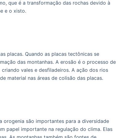
mo, que é a transformação das rochas devido à
 e o xisto.
das placas. Quando as placas tectônicas se
rmação das montanhas. A erosão é o processo de
criando vales e desfiladeiros. A ação dos rios
e material nas áreas de colisão das placas.
 orogenia são importantes para a diversidade
um papel importante na regulação do clima. Elas
temas. As montanhas também são fontes de