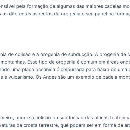
sponsável pela formação de algumas das maiores cadeias m
s os diferentes aspectos da orogenia e seu papel na form
genia de colisão e a orogenia de subducção. A orogenia de 
 montanhas. Esse tipo de orogenia é comum em áreas onde
ando uma placa oceânica é empurrada para baixo de uma pl
s e vulcanismo. Os Andes são um exemplo de cadeia mont
meiro, ocorre a colisão ou subducção das placas tectônicas
vaturas da crosta terrestre, que podem ser em forma de arc