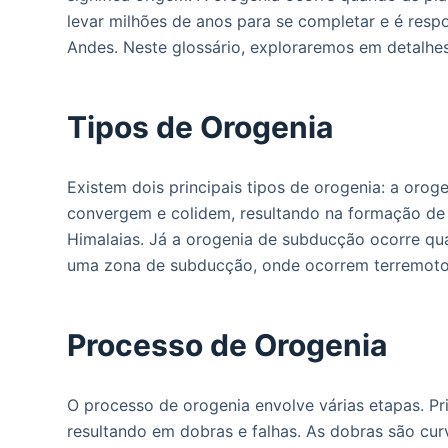
o
levar milhões de anos para se completar e é re
Andes. Neste glossário, exploraremos em detalhe
Tipos de Orogenia
Existem dois principais tipos de orogenia: a oro
convergem e colidem, resultando na formação de
Himalaias. Já a orogenia de subducção ocorre qu
uma zona de subducção, onde ocorrem terremoto
Processo de Orogenia
O processo de orogenia envolve várias etapas. Pri
resultando em dobras e falhas. As dobras são cur