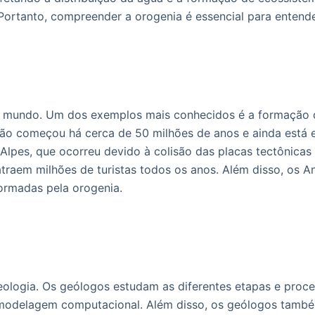
 Portanto, compreender a orogenia é essencial para entende
o mundo. Um dos exemplos mais conhecidos é a formação d
lisão começou há cerca de 50 milhões de anos e ainda est
lpes, que ocorreu devido à colisão das placas tectônicas 
raem milhões de turistas todos os anos. Além disso, os 
rmadas pela orogenia.
eologia. Os geólogos estudam as diferentes etapas e proc
a modelagem computacional. Além disso, os geólogos tamb