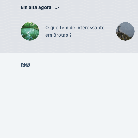
Em alta agora
O que tem de interessante
em Brotas ?