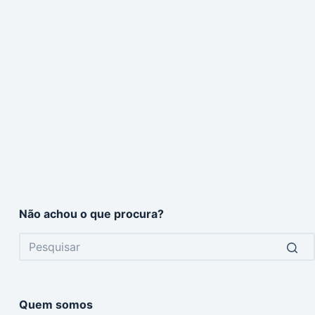
Não achou o que procura?
No
results
Quem somos