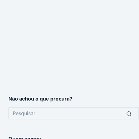
Não achou o que procura?
No
results
Quem somos