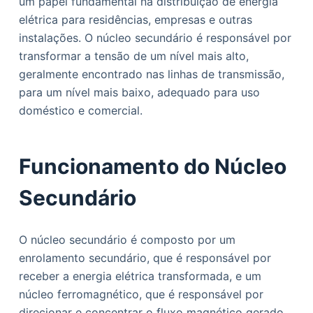
um papel fundamental na distribuição de energia
o
elétrica para residências, empresas e outras
instalações. O núcleo secundário é responsável por
transformar a tensão de um nível mais alto,
geralmente encontrado nas linhas de transmissão,
para um nível mais baixo, adequado para uso
doméstico e comercial.
Funcionamento do Núcleo
Secundário
O núcleo secundário é composto por um
enrolamento secundário, que é responsável por
receber a energia elétrica transformada, e um
núcleo ferromagnético, que é responsável por
direcionar e concentrar o fluxo magnético gerado