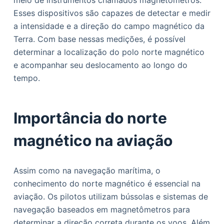
meio de instrumentos chamados magnetômetros.
Esses dispositivos são capazes de detectar e medir
a intensidade e a direção do campo magnético da
Terra. Com base nessas medições, é possível
determinar a localização do polo norte magnético
e acompanhar seu deslocamento ao longo do
tempo.
Importância do norte
magnético na aviação
Assim como na navegação marítima, o
conhecimento do norte magnético é essencial na
aviação. Os pilotos utilizam bússolas e sistemas de
navegação baseados em magnetômetros para
determinar a direção correta durante os voos. Além