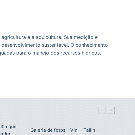
 agricultura e a aquicultura. Sua medição e
o desenvolvimento sustentável. O conhecimento
quadas para o manejo dos recursos hídricos.
ilha que
Galeria de fotos – Vini – Tallin –
gador