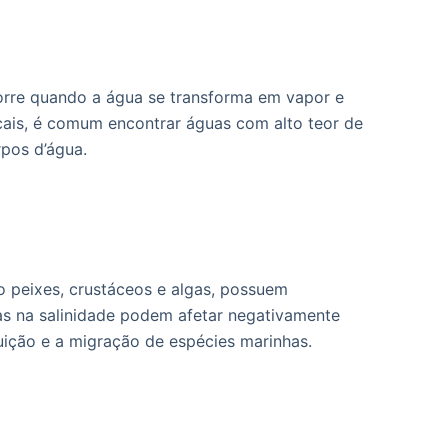
ocorre quando a água se transforma em vapor e
icais, é comum encontrar águas com alto teor de
rpos d’água.
o peixes, crustáceos e algas, possuem
cas na salinidade podem afetar negativamente
uição e a migração de espécies marinhas.