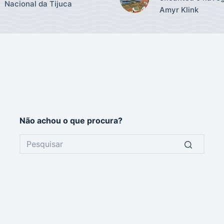
Nacional da Tijuca
Amyr Klink
Não achou o que procura?
No
results