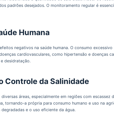
 dos padrões desejados. O monitoramento regular é essenci
 Saúde Humana
r efeitos negativos na saúde humana. O consumo excessivo
e doenças cardiovasculares, como hipertensão e doenças ca
 e desidratação.
o Controle da Salinidade
m diversas áreas, especialmente em regiões com escassez 
a, tornando-a própria para consumo humano e uso na agricu
 degradadas e o uso eficiente da água.