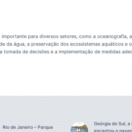
a importante para diversos setores, como a oceanografia, a
dade da água, a preservação dos ecossistemas aquáticos e 
ra a tomada de decisões e a implementação de medidas ade
Geórgia do Sul, a 
Rio de Janeiro – Parque
encantou o nave