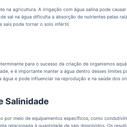
e na agricultura. A irrigação com água salina pode causar
e sal na água dificulta a absorção de nutrientes pelas raíz
ais pode tornar o solo infértil.
 determinante para o sucesso da criação de organismos aqu
idade, e é importante manter a água dentro desses limites 
a água e pode influenciar na reprodução e na saúde dos o
e Salinidade
ado por meio de equipamentos específicos, como condutiví
ente relacionada à quantidade de sais dissolvidos. Os res