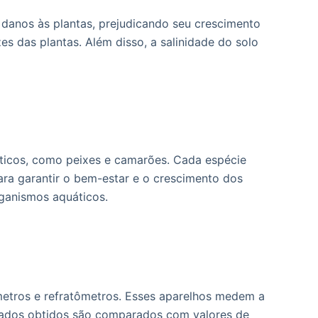
 danos às plantas, prejudicando seu crescimento
es das plantas. Além disso, a salinidade do solo
áticos, como peixes e camarões. Cada espécie
para garantir o bem-estar e o crescimento dos
rganismos aquáticos.
metros e refratômetros. Esses aparelhos medem a
ultados obtidos são comparados com valores de