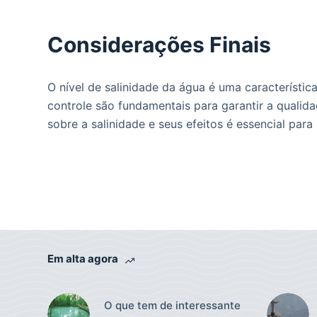
Considerações Finais
O nível de salinidade da água é uma característic
controle são fundamentais para garantir a quali
sobre a salinidade e seus efeitos é essencial pa
Em alta agora
O que tem de interessante