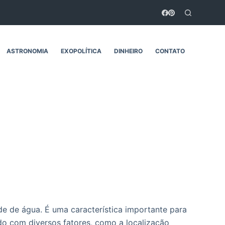
ASTRONOMIA
EXOPOLÍTICA
DINHEIRO
CONTATO
de de água. É uma característica importante para
rdo com diversos fatores, como a localização