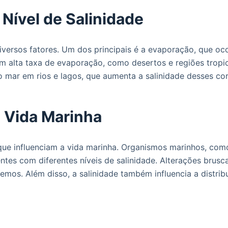
 Nível de Salinidade
 diversos fatores. Um dos principais é a evaporação, que 
com alta taxa de evaporação, como desertos e regiões trop
o mar em rios e lagos, que aumenta a salinidade desses co
a Vida Marinha
 que influenciam a vida marinha. Organismos marinhos, com
tes com diferentes níveis de salinidade. Alterações brus
mos. Além disso, a salinidade também influencia a distrib