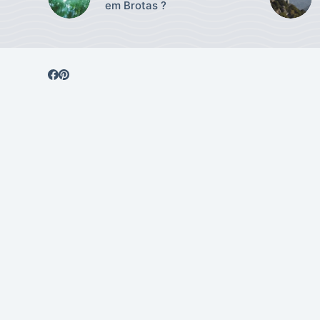
em Brotas ?