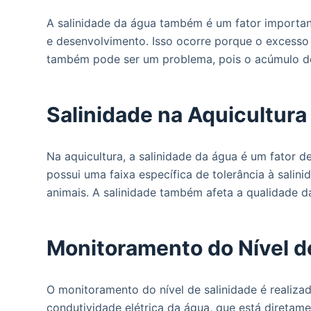
A salinidade da água também é um fator important
e desenvolvimento. Isso ocorre porque o excesso d
também pode ser um problema, pois o acúmulo de s
Salinidade na Aquicultura
Na aquicultura, a salinidade da água é um fator
possui uma faixa específica de tolerância à salin
animais. A salinidade também afeta a qualidade d
Monitoramento do Nível d
O monitoramento do nível de salinidade é realiz
condutividade elétrica da água, que está diretam