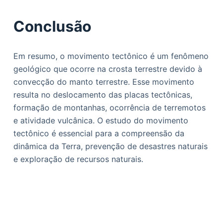
Conclusão
Em resumo, o movimento tectônico é um fenômeno
geológico que ocorre na crosta terrestre devido à
convecção do manto terrestre. Esse movimento
resulta no deslocamento das placas tectônicas,
formação de montanhas, ocorrência de terremotos
e atividade vulcânica. O estudo do movimento
tectônico é essencial para a compreensão da
dinâmica da Terra, prevenção de desastres naturais
e exploração de recursos naturais.