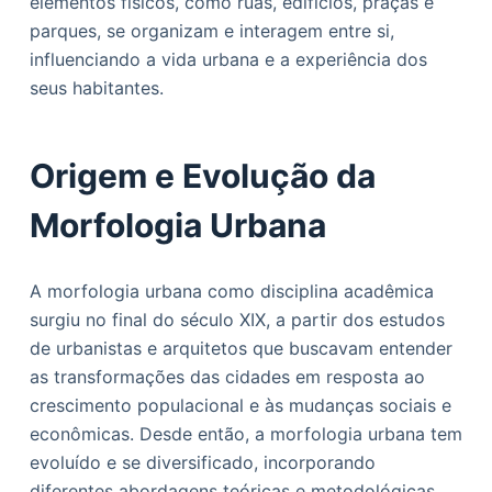
elementos físicos, como ruas, edifícios, praças e
o
parques, se organizam e interagem entre si,
influenciando a vida urbana e a experiência dos
seus habitantes.
Origem e Evolução da
Morfologia Urbana
A morfologia urbana como disciplina acadêmica
surgiu no final do século XIX, a partir dos estudos
de urbanistas e arquitetos que buscavam entender
as transformações das cidades em resposta ao
crescimento populacional e às mudanças sociais e
econômicas. Desde então, a morfologia urbana tem
evoluído e se diversificado, incorporando
diferentes abordagens teóricas e metodológicas.