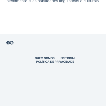
plenamente suas habilidades linguísticas e culturais.
QUEM SOMOS
EDITORIAL
POLÍTICA DE PRIVACIDADE