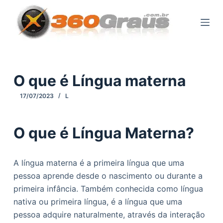
P
u
l
a
r
p
O que é Língua materna
a
17/07/2023
L
r
a
o
O que é Língua Materna?
c
o
A língua materna é a primeira língua que uma
n
pessoa aprende desde o nascimento ou durante a
t
primeira infância. Também conhecida como língua
e
nativa ou primeira língua, é a língua que uma
ú
pessoa adquire naturalmente, através da interação
d