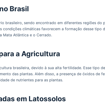
no Brasil
ório brasileiro, sendo encontrado em diferentes regiões do
 as condições climáticas favorecem a formação desse tipo d
a Mata Atlântica e o Cerrado.
para a Agricultura
ultura brasileira, devido à sua alta fertilidade. Esse tip
imento das plantas. Além disso, a presença de óxidos de 
lidade de nutrientes para as plantas.
vadas em Latossolos