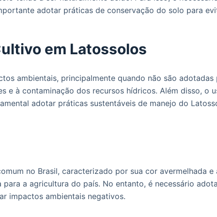
 importante adotar práticas de conservação do solo para ev
ultivo em Latossolos
ctos ambientais, principalmente quando não são adotadas 
tes e à contaminação dos recursos hídricos. Além disso, o 
damental adotar práticas sustentáveis de manejo do Latoss
omum no Brasil, caracterizado por sua cor avermelhada e al
ia para a agricultura do país. No entanto, é necessário ado
tar impactos ambientais negativos.