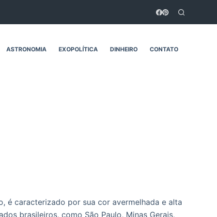
ASTRONOMIA
EXOPOLÍTICA
DINHEIRO
CONTATO
, é caracterizado por sua cor avermelhada e alta
ados brasileiros, como São Paulo, Minas Gerais,