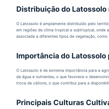
Distribuição do Latossolo 
O Latossolo é amplamente distribuído pelo territ
em regiões de clima tropical e subtropical, onde
associada a diferentes tipos de vegetação, como 
Importância do Latossolo 
O Latossolo é de extrema importância para a agric
de água e nutrientes, o que favorece o desenvolv
troca de cátions, o que contribui para a disponibi
Principais Culturas Culti