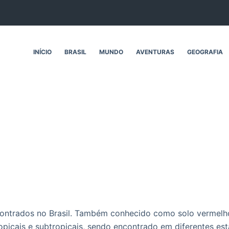
INÍCIO
BRASIL
MUNDO
AVENTURAS
GEOGRAFIA
contrados no Brasil. Também conhecido como solo vermelho
opicais e subtropicais, sendo encontrado em diferentes est