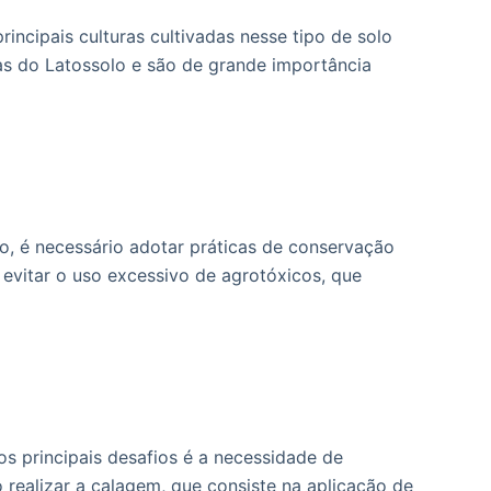
principais culturas cultivadas nesse tipo de solo
cas do Latossolo e são de grande importância
o, é necessário adotar práticas de conservação
 evitar o uso excessivo de agrotóxicos, que
os principais desafios é a necessidade de
 realizar a calagem, que consiste na aplicação de