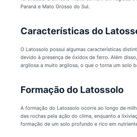
o
Paraná e Mato Grosso do Sul.
Características do Latoss
O Latossolo possui algumas características distin
devido à presença de óxidos de ferro. Além disso
argilosa a muito argilosa, o que o torna um solo ba
Formação do Latossolo
A formação do Latossolo ocorre ao longo de milh
das rochas pela ação do clima, enquanto a lixivi
formação de um solo profundo e rico em nutrient