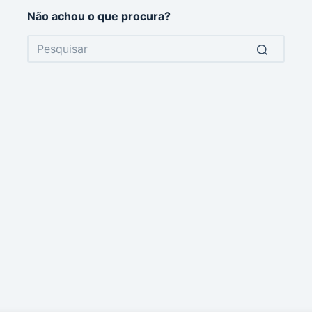
Não achou o que procura?
No
results