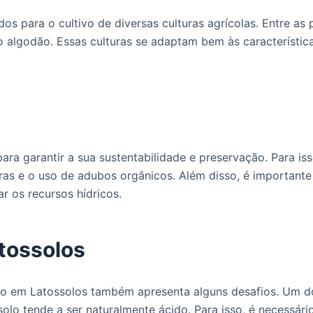
dos para o cultivo de diversas culturas agrícolas. Entre as 
e o algodão. Essas culturas se adaptam bem às característi
a garantir a sua sustentabilidade e preservação. Para iss
uras e o uso de adubos orgânicos. Além disso, é importante
r os recursos hídricos.
atossolos
tivo em Latossolos também apresenta alguns desafios. Um d
lo tende a ser naturalmente ácido. Para isso, é necessário