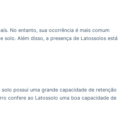
 país. No entanto, sua ocorrência é mais comum
e solo. Além disso, a presença de Latossolos está
o de solo possui uma grande capacidade de retenção
ferro confere ao Latossolo uma boa capacidade de