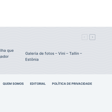
ilha que
Galeria de fotos – Vini – Tallin –
gador
Estônia
QUEM SOMOS
EDITORIAL
POLÍTICA DE PRIVACIDADE