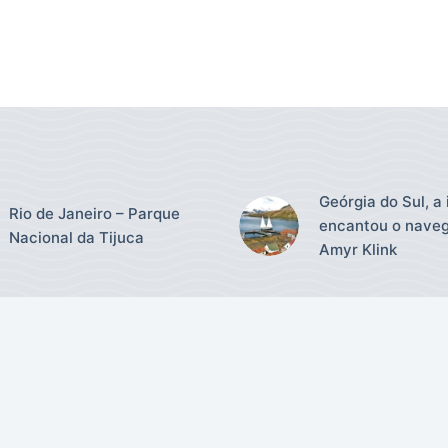
Geórgia do Sul, a 
Rio de Janeiro – Parque
encantou o nave
Nacional da Tijuca
Amyr Klink