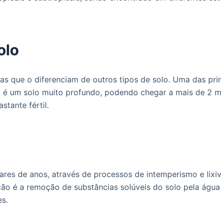
olo
tas que o diferenciam de outros tipos de solo. Uma das prin
, é um solo muito profundo, podendo chegar a mais de 2 m
stante fértil.
ares de anos, através de processos de intemperismo e lixi
ação é a remoção de substâncias solúveis do solo pela águ
es.