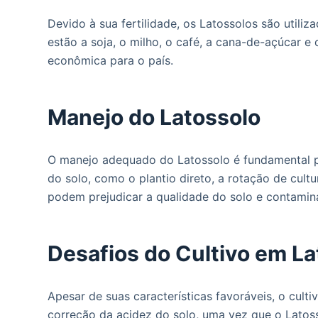
Devido à sua fertilidade, os Latossolos são utiliza
estão a soja, o milho, o café, a cana-de-açúcar 
econômica para o país.
Manejo do Latossolo
O manejo adequado do Latossolo é fundamental par
do solo, como o plantio direto, a rotação de cult
podem prejudicar a qualidade do solo e contamina
Desafios do Cultivo em L
Apesar de suas características favoráveis, o cul
correção da acidez do solo, uma vez que o Latosso