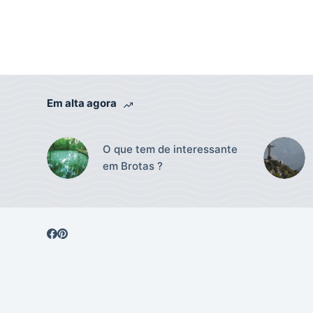
Em alta agora
O que tem de interessante
em Brotas ?