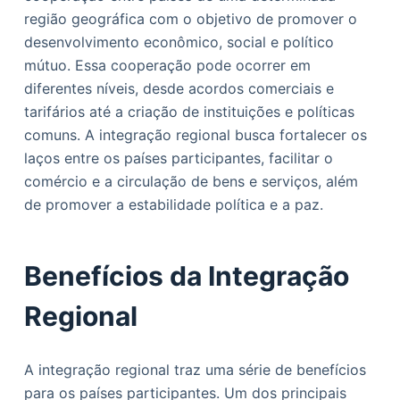
o
região geográfica com o objetivo de promover o
desenvolvimento econômico, social e político
mútuo. Essa cooperação pode ocorrer em
diferentes níveis, desde acordos comerciais e
tarifários até a criação de instituições e políticas
comuns. A integração regional busca fortalecer os
laços entre os países participantes, facilitar o
comércio e a circulação de bens e serviços, além
de promover a estabilidade política e a paz.
Benefícios da Integração
Regional
A integração regional traz uma série de benefícios
para os países participantes. Um dos principais