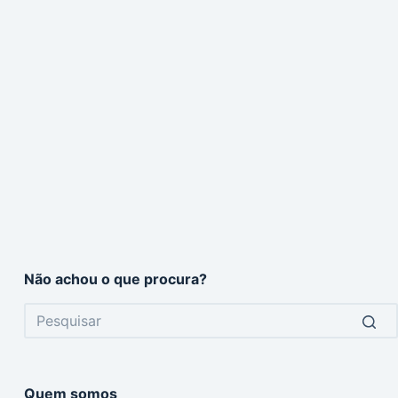
Não achou o que procura?
No
results
Quem somos