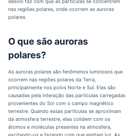
desvio faz com que as partículas se concentrem
nas regiões polares, onde ocorrem as auroras
polares.
O que são auroras
polares?
As auroras polares são fenômenos luminosos que
ocorrem nas regiões polares da Terra,
principalmente nos polos Norte e Sul. Elas são
causadas pela interação das partículas carregadas
provenientes do Sol com o campo magnético
terrestre. Quando essas partículas se aproximam
da atmosfera terrestre, elas colidem com os
átomos e moléculas presentes na atmosfera,
excitando-os e fazendo com que emitam luz. As