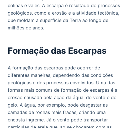
o
colinas e vales. A escarpa é resultado de processos
geológicos, como a erosão e a atividade tectônica,
que moldam a superfície da Terra ao longo de
milhões de anos.
Formação das Escarpas
A formação das escarpas pode ocorrer de
diferentes maneiras, dependendo das condições
geológicas e dos processos envolvidos. Uma das
formas mais comuns de formação de escarpas é a
erosão causada pela ação da água, do vento e do
gelo. A água, por exemplo, pode desgastar as
camadas de rochas mais fracas, criando uma
encosta íngreme. Já o vento pode transportar
partículas de areia que, ao se chocarem com as