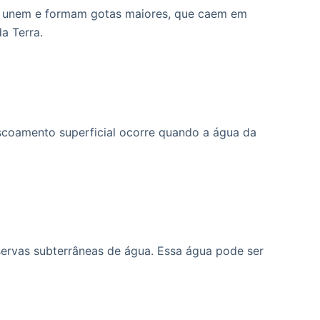
 se unem e formam gotas maiores, que caem em
a Terra.
escoamento superficial ocorre quando a água da
eservas subterrâneas de água. Essa água pode ser