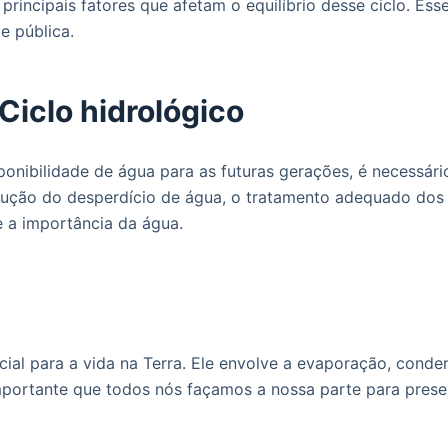
principais fatores que afetam o equilíbrio desse ciclo. Es
e pública.
Ciclo hidrológico
isponibilidade de água para as futuras gerações, é necessá
redução do desperdício de água, o tratamento adequado dos
e a importância da água.
cial para a vida na Terra. Ele envolve a evaporação, conde
importante que todos nós façamos a nossa parte para preserv