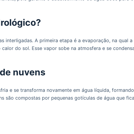
drológico?
s interligadas. A primeira etapa é a evaporação, na qual a
 calor do sol. Esse vapor sobe na atmosfera e se condens
 de nuvens
fria e se transforma novamente em água líquida, formando
ns são compostas por pequenas gotículas de água que fic