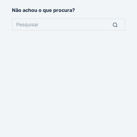
Não achou o que procura?
No
results