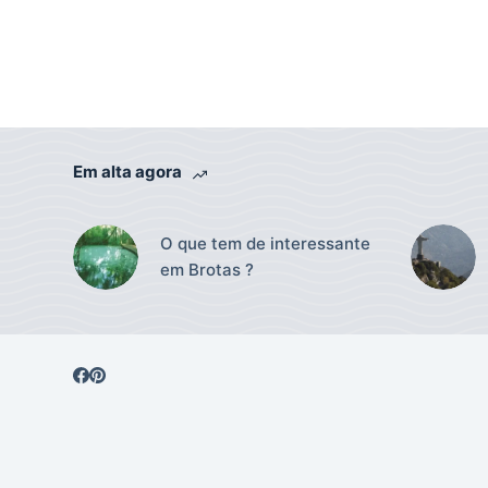
Em alta agora
O que tem de interessante
em Brotas ?