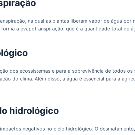
spiração
transpiração, na qual as plantas liberam vapor de água por
forma a evapotranspiração, que é a quantidade total de á
ológico
ção dos ecossistemas e para a sobrevivência de todos os 
ção do clima. Além disso, a água é essencial para a agricul
o hidrológico
impactos negativos no ciclo hidrológico. O desmatamento,