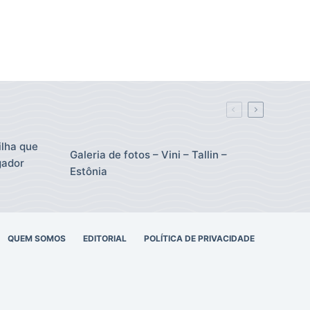
ilha que
Galeria de fotos – Vini – Tallin –
gador
Estônia
QUEM SOMOS
EDITORIAL
POLÍTICA DE PRIVACIDADE