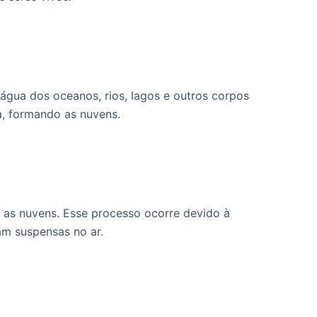
 água dos oceanos, rios, lagos e outros corpos
a, formando as nuvens.
 as nuvens. Esse processo ocorre devido à
am suspensas no ar.