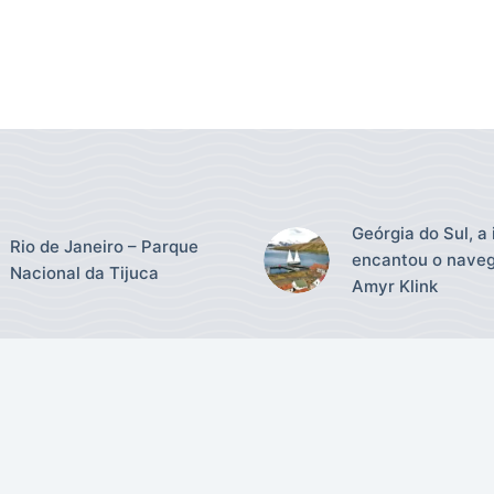
Geórgia do Sul, a 
Rio de Janeiro – Parque
encantou o nave
Nacional da Tijuca
Amyr Klink