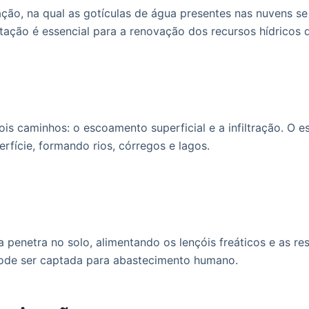
itação, na qual as gotículas de água presentes nas nuvens
tação é essencial para a renovação dos recursos hídricos d
ois caminhos: o escoamento superficial e a infiltração. O 
rfície, formando rios, córregos e lagos.
a penetra no solo, alimentando os lençóis freáticos e as r
 pode ser captada para abastecimento humano.