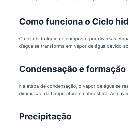
o
Como funciona o Ciclo hi
O ciclo hidrológico é composto por diversas etapa
d’água se transforma em vapor de água devido ao
Condensação e formação
Na etapa de condensação, o vapor de água se res
diminuição da temperatura na atmosfera. As nuve
Precipitação