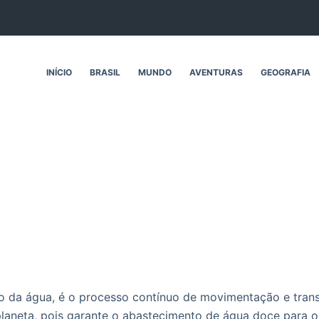
INÍCIO
BRASIL
MUNDO
AVENTURAS
GEOGRAFIA
?
lo da água, é o processo contínuo de movimentação e tran
laneta, pois garante o abastecimento de água doce para os