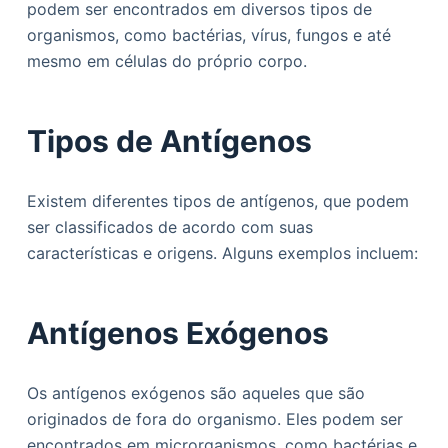
podem ser encontrados em diversos tipos de
o
organismos, como bactérias, vírus, fungos e até
mesmo em células do próprio corpo.
Tipos de Antígenos
Existem diferentes tipos de antígenos, que podem
ser classificados de acordo com suas
características e origens. Alguns exemplos incluem:
Antígenos Exógenos
Os antígenos exógenos são aqueles que são
originados de fora do organismo. Eles podem ser
encontrados em microrganismos, como bactérias e