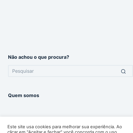
Não achou o que procura?
No
results
Quem somos
Este site usa cookies para melhorar sua experiência. Ao
clicar em "Aceitar e fechar" você concorda com o uso