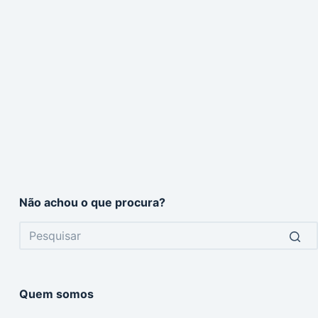
Não achou o que procura?
No
results
Quem somos