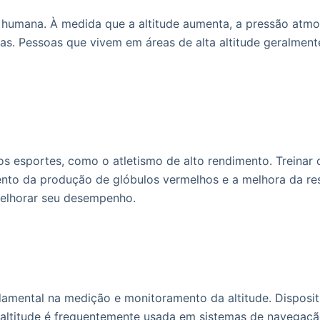
de humana. À medida que a altitude aumenta, a pressão atmo
eas. Pessoas que vivem em áreas de alta altitude geralment
s esportes, como o atletismo de alto rendimento. Treinar
nto da produção de glóbulos vermelhos e a melhora da resi
 melhorar seu desempenho.
mental na medição e monitoramento da altitude. Disposit
a altitude é frequentemente usada em sistemas de navegaç