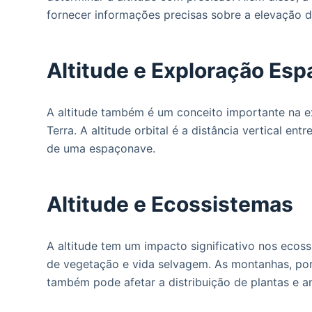
fornecer informações precisas sobre a elevação 
Altitude e Exploração Esp
A altitude também é um conceito importante na ex
Terra. A altitude orbital é a distância vertical ent
de uma espaçonave.
Altitude e Ecossistemas
A altitude tem um impacto significativo nos ecos
de vegetação e vida selvagem. As montanhas, por
também pode afetar a distribuição de plantas e an