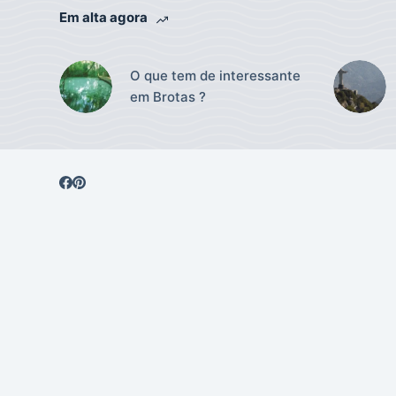
Em alta agora
O que tem de interessante
em Brotas ?