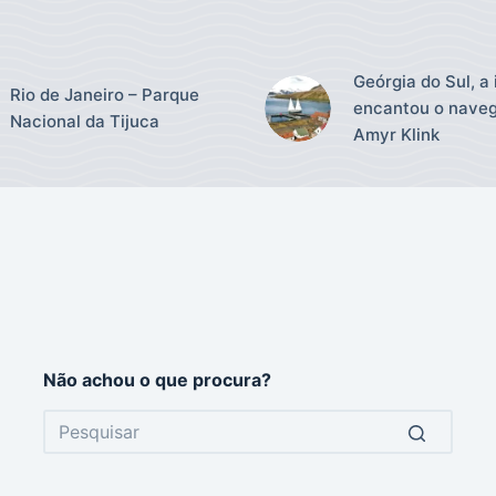
Geórgia do Sul, a 
Rio de Janeiro – Parque
encantou o nave
Nacional da Tijuca
Amyr Klink
Não achou o que procura?
No