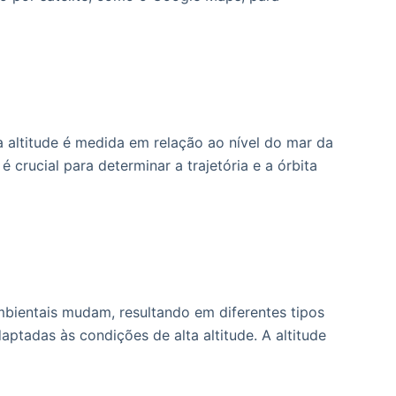
a altitude é medida em relação ao nível do mar da
 é crucial para determinar a trajetória e a órbita
mbientais mudam, resultando em diferentes tipos
tadas às condições de alta altitude. A altitude