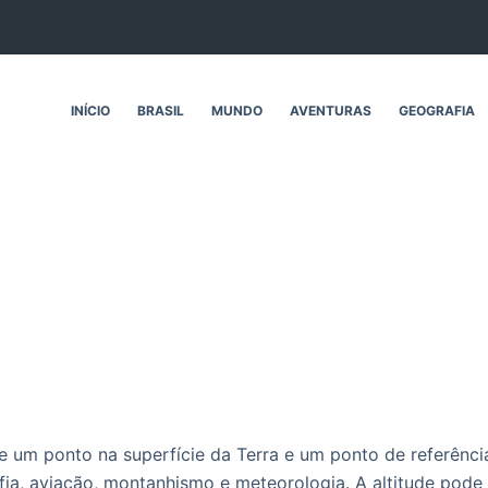
INÍCIO
BRASIL
MUNDO
AVENTURAS
GEOGRAFIA
re um ponto na superfície da Terra e um ponto de referênc
ia, aviação, montanhismo e meteorologia. A altitude pode