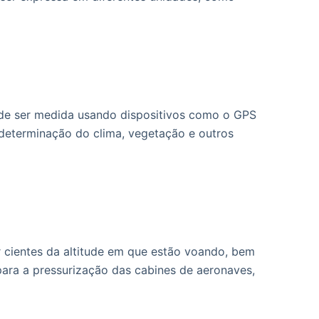
pode ser medida usando dispositivos como o GPS
 determinação do clima, vegetação e outros
r cientes da altitude em que estão voando, bem
ara a pressurização das cabines de aeronaves,