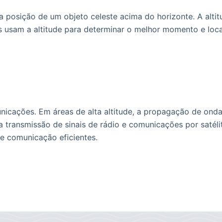
a posição de um objeto celeste acima do horizonte. A altit
 usam a altitude para determinar o melhor momento e loc
icações. Em áreas de alta altitude, a propagação de onda
na transmissão de sinais de rádio e comunicações por saté
de comunicação eficientes.