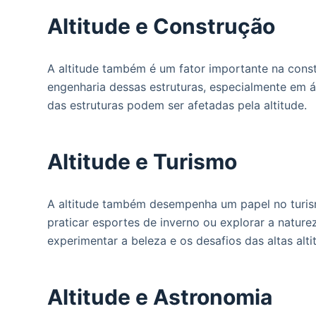
Altitude e Construção
A altitude também é um fator importante na constr
engenharia dessas estruturas, especialmente em ár
das estruturas podem ser afetadas pela altitude.
Altitude e Turismo
A altitude também desempenha um papel no turismo
praticar esportes de inverno ou explorar a natur
experimentar a beleza e os desafios das altas alti
Altitude e Astronomia