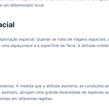
de um determinado local.
acial
ploração espacial. Quando se trata de viagens espaciais, 
re uma espaçonave e a superfície da Terra. A altitude orbital
sistemas. À medida que a altitude aumenta, as condições a
 exemplo, abrigam uma grande diversidade de espécies adap
imais em diferentes regiões.