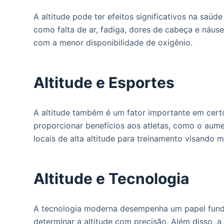
A altitude pode ter efeitos significativos na saú
como falta de ar, fadiga, dores de cabeça e náus
com a menor disponibilidade de oxigênio.
Altitude e Esportes
A altitude também é um fator importante em certo
proporcionar benefícios aos atletas, como o aume
locais de alta altitude para treinamento visando
Altitude e Tecnologia
A tecnologia moderna desempenha um papel funda
determinar a altitude com precisão. Além disso, 