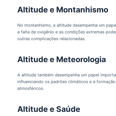
Altitude e Montanhismo
No montanhismo, a altitude desempenha um papel f
a falta de oxigênio e as condições extremas podem
outras complicações relacionadas.
Altitude e Meteorologia
A altitude também desempenha um papel important
influenciando os padrões climáticos e a formaçã
atmosféricos.
Altitude e Saúde