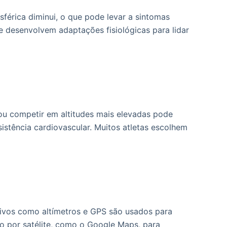
sférica diminui, o que pode levar a sintomas
e desenvolvem adaptações fisiológicas para lidar
 ou competir em altitudes mais elevadas pode
stência cardiovascular. Muitos atletas escolhem
ivos como altímetros e GPS são usados para
ão por satélite, como o Google Maps, para