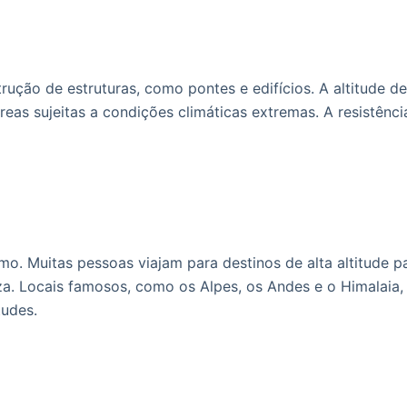
ução de estruturas, como pontes e edifícios. A altitude de 
eas sujeitas a condições climáticas extremas. A resistênci
. Muitas pessoas viajam para destinos de alta altitude p
eza. Locais famosos, como os Alpes, os Andes e o Himalaia
tudes.