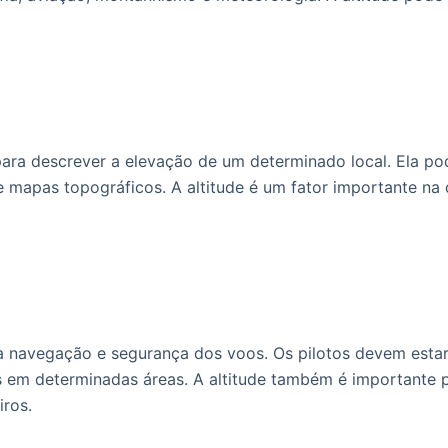
 para descrever a elevação de um determinado local. Ela 
 mapas topográficos. A altitude é um fator importante na
 a navegação e segurança dos voos. Os pilotos devem esta
 em determinadas áreas. A altitude também é importante p
iros.