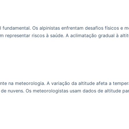
undamental. Os alpinistas enfrentam desafios físicos e me
 representar riscos à saúde. A aclimatação gradual à alti
e na meteorologia. A variação da altitude afeta a tempera
o de nuvens. Os meteorologistas usam dados de altitude pa