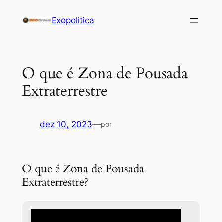
Pular
Exopolitica
para
o
conteúdo
O que é Zona de Pousada
Extraterrestre
dez 10, 2023
—
por
O que é Zona de Pousada
Extraterrestre?