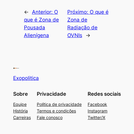
←
Anterior:
O
Próximo:
O que é
que é Zona de
Zona de
Pousada
Radiação de
Alienígena
OVNIs
→
Exopolitica
Sobre
Privacidade
Redes sociais
Equipe
Política de privacidade
Facebook
História
Termos e condições
Instagram
Carreiras
Fale conosco
Twitter/X