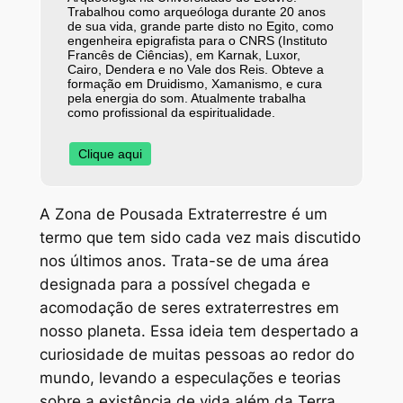
Trabalhou como arqueóloga durante 20 anos
de sua vida, grande parte disto no Egito, como
engenheira epigrafista para o CNRS (Instituto
Francês de Ciências), em Karnak, Luxor,
Cairo, Dendera e no Vale dos Reis. Obteve a
formação em Druidismo, Xamanismo, e cura
pela energia do som. Atualmente trabalha
como profissional da espiritualidade.
Clique aqui
A Zona de Pousada Extraterrestre é um
termo que tem sido cada vez mais discutido
nos últimos anos. Trata-se de uma área
designada para a possível chegada e
acomodação de seres extraterrestres em
nosso planeta. Essa ideia tem despertado a
curiosidade de muitas pessoas ao redor do
mundo, levando a especulações e teorias
sobre a existência de vida além da Terra.