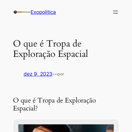
Pular
Exopolitica
para
o
conteúdo
O que é Tropa de
Exploração Espacial
dez 9, 2023
—
por
O que é Tropa de Exploração
Espacial?