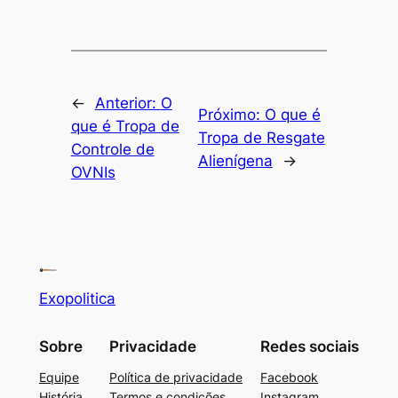
←
Anterior:
O
Próximo:
O que é
que é Tropa de
Tropa de Resgate
Controle de
Alienígena
→
OVNIs
Exopolitica
Sobre
Privacidade
Redes sociais
Equipe
Política de privacidade
Facebook
História
Termos e condições
Instagram