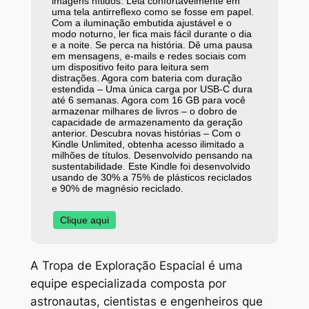
imagens nítidos. Leia confortavelmente em
uma tela antirreflexo como se fosse em papel.
Com a iluminação embutida ajustável e o
modo noturno, ler fica mais fácil durante o dia
e a noite. Se perca na história. Dê uma pausa
em mensagens, e-mails e redes sociais com
um dispositivo feito para leitura sem
distrações. Agora com bateria com duração
estendida – Uma única carga por USB-C dura
até 6 semanas. Agora com 16 GB para você
armazenar milhares de livros – o dobro de
capacidade de armazenamento da geração
anterior. Descubra novas histórias – Com o
Kindle Unlimited, obtenha acesso ilimitado a
milhões de títulos. Desenvolvido pensando na
sustentabilidade. Este Kindle foi desenvolvido
usando de 30% a 75% de plásticos reciclados
e 90% de magnésio reciclado.
Clique aqui
A Tropa de Exploração Espacial é uma
equipe especializada composta por
astronautas, cientistas e engenheiros que