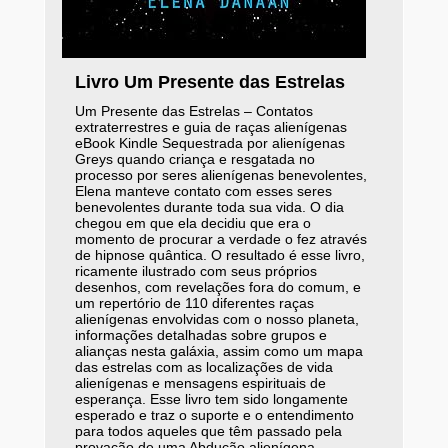
Livro Um Presente das Estrelas
Um Presente das Estrelas – Contatos
extraterrestres e guia de raças alienígenas
eBook Kindle Sequestrada por alienígenas
Greys quando criança e resgatada no
processo por seres alienígenas benevolentes,
Elena manteve contato com esses seres
benevolentes durante toda sua vida. O dia
chegou em que ela decidiu que era o
momento de procurar a verdade o fez através
de hipnose quântica. O resultado é esse livro,
ricamente ilustrado com seus próprios
desenhos, com revelações fora do comum, e
um repertório de 110 diferentes raças
alienígenas envolvidas com o nosso planeta,
informações detalhadas sobre grupos e
alianças nesta galáxia, assim como um mapa
das estrelas com as localizações de vida
alienígenas e mensagens espirituais de
esperança. Esse livro tem sido longamente
esperado e traz o suporte e o entendimento
para todos aqueles que têm passado pela
provação de uma Abdução alienígena,