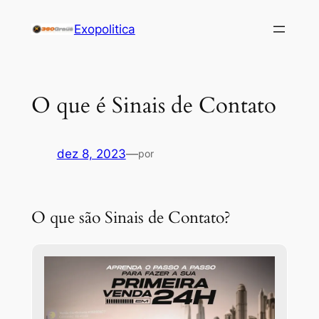
Pular
Exopolitica
para
o
conteúdo
O que é Sinais de Contato
dez 8, 2023
—
por
O que são Sinais de Contato?