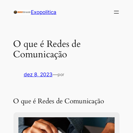
Pular
Exopolitica
para
o
conteúdo
O que é Redes de
Comunicação
dez 8, 2023
—
por
O que é Redes de Comunicação