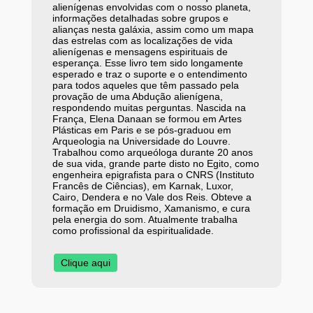
alienígenas envolvidas com o nosso planeta,
informações detalhadas sobre grupos e
alianças nesta galáxia, assim como um mapa
das estrelas com as localizações de vida
alienígenas e mensagens espirituais de
esperança. Esse livro tem sido longamente
esperado e traz o suporte e o entendimento
para todos aqueles que têm passado pela
provação de uma Abdução alienígena,
respondendo muitas perguntas. Nascida na
França, Elena Danaan se formou em Artes
Plásticas em Paris e se pós-graduou em
Arqueologia na Universidade do Louvre.
Trabalhou como arqueóloga durante 20 anos
de sua vida, grande parte disto no Egito, como
engenheira epigrafista para o CNRS (Instituto
Francês de Ciências), em Karnak, Luxor,
Cairo, Dendera e no Vale dos Reis. Obteve a
formação em Druidismo, Xamanismo, e cura
pela energia do som. Atualmente trabalha
como profissional da espiritualidade.
Clique aqui