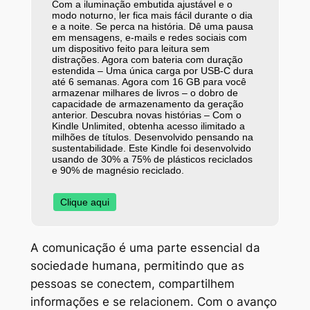
Com a iluminação embutida ajustável e o
modo noturno, ler fica mais fácil durante o dia
e a noite. Se perca na história. Dê uma pausa
em mensagens, e-mails e redes sociais com
um dispositivo feito para leitura sem
distrações. Agora com bateria com duração
estendida – Uma única carga por USB-C dura
até 6 semanas. Agora com 16 GB para você
armazenar milhares de livros – o dobro de
capacidade de armazenamento da geração
anterior. Descubra novas histórias – Com o
Kindle Unlimited, obtenha acesso ilimitado a
milhões de títulos. Desenvolvido pensando na
sustentabilidade. Este Kindle foi desenvolvido
usando de 30% a 75% de plásticos reciclados
e 90% de magnésio reciclado.
Clique aqui
A comunicação é uma parte essencial da
sociedade humana, permitindo que as
pessoas se conectem, compartilhem
informações e se relacionem. Com o avanço