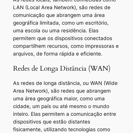
LAN (Local Area Network), são redes de
comunicação que abrangem uma área
geográfica limitada, como um escritório,
uma escola ou uma residência. Elas
permitem que os dispositivos conectados
compartilhem recursos, como impressoras e
arquivos, de forma rápida e eficiente.
Redes de Longa Distância (WAN)
As redes de longa distância, ou WAN (Wide
Area Network), são redes que abrangem
uma área geográfica maior, como uma
cidade, um país ou até mesmo o mundo
inteiro. Elas permitem a comunicação entre
dispositivos que estão distantes
fisicamente, utilizando tecnologias como