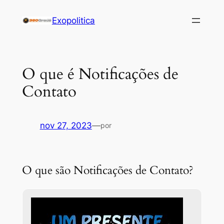
Pular
Exopolitica
para
o
conteúdo
O que é Notificações de
Contato
nov 27, 2023
—
por
O que são Notificações de Contato?