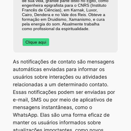
de sua vida, grande parte disto no Egito, como
engenheira epigrafista para o CNRS (Instituto
Francês de Ciências), em Karnak, Luxor,
Cairo, Dendera e no Vale dos Reis. Obteve a
formação em Druidismo, Xamanismo, e cura
pela energia do som. Atualmente trabalha
como profissional da espiritualidade.
Clique aqui
As notificações de contato são mensagens
automáticas enviadas para informar os
usuários sobre interações ou atividades
relacionadas a um determinado contato.
Essas notificações podem ser enviadas por
e-mail, SMS ou por meio de aplicativos de
mensagens instantâneas, como o
WhatsApp. Elas são uma forma eficaz de
manter os usuários informados sobre
atualizações importantes, como novos