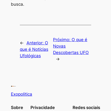
busca.
Próximo:
O que é
←
Anterior:
O
Novas
que é Notícias
Descobertas UFO
Ufológicas
→
Exopolitica
Sobre
Privacidade
Redes sociais