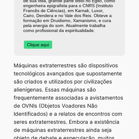
de sua vida, grande parte disto no Egito, como
engenheira epigrafista para o CNRS (Instituto
Francês de Ciências), em Karnak, Luxor,
Cairo, Dendera e no Vale dos Reis. Obteve a
formação em Druidismo, Xamanismo, e cura
pela energia do som. Atualmente trabalha
como profissional da espiritualidade.
Clique aqui
Máquinas extraterrestres são dispositivos
tecnológicos avançados que supostamente
são criados e utilizados por civilizações
alienígenas. Essas máquinas são
frequentemente associadas a avistamentos
de OVNIs (Objetos Voadores Não
Identificados) e a relatos de encontros com
seres extraterrestres. Embora a existência
de máquinas extraterrestres ainda seja
objeto de debate e especulação, muitos