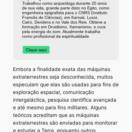
Trabalhou como arqueóloga durante 20 anos
de sua vida, grande parte disto no Egito, como
engenheira epigrafista para o CNRS (Instituto
Francês de Ciências), em Karnak, Luxor,
Cairo, Dendera e no Vale dos Reis. Obteve a
formação em Druidismo, Xamanismo, e cura
pela energia do som. Atualmente trabalha
como profissional da espiritualidade.
Clique aqui
Embora a finalidade exata das máquinas
extraterrestres seja desconhecida, muitos
especulam que elas são usadas para fins de
exploração espacial, comunicação
intergaláctica, pesquisa científica avançada
e até mesmo para fins militares. Alguns
teóricos acreditam que as máquinas
extraterrestres são enviadas para monitorar
e estudar a Terra, enquanto outros