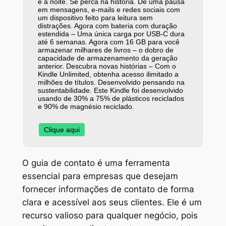
e a noite. Se perca na história. Dê uma pausa
em mensagens, e-mails e redes sociais com
um dispositivo feito para leitura sem
distrações. Agora com bateria com duração
estendida – Uma única carga por USB-C dura
até 6 semanas. Agora com 16 GB para você
armazenar milhares de livros – o dobro de
capacidade de armazenamento da geração
anterior. Descubra novas histórias – Com o
Kindle Unlimited, obtenha acesso ilimitado a
milhões de títulos. Desenvolvido pensando na
sustentabilidade. Este Kindle foi desenvolvido
usando de 30% a 75% de plásticos reciclados
e 90% de magnésio reciclado.
Clique aqui
O guia de contato é uma ferramenta
essencial para empresas que desejam
fornecer informações de contato de forma
clara e acessível aos seus clientes. Ele é um
recurso valioso para qualquer negócio, pois