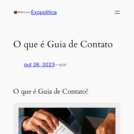
Pular
Exopolitica
para
o
conteúdo
O que é Guia de Contato
out 26, 2023
—
por
O que é Guia de Contato?