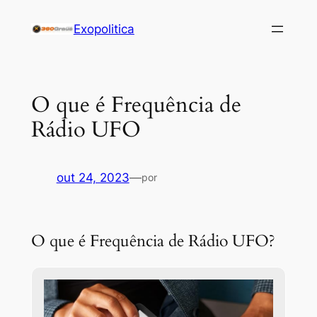
Pular
Exopolitica
para
o
conteúdo
O que é Frequência de
Rádio UFO
out 24, 2023
—
por
O que é Frequência de Rádio UFO?