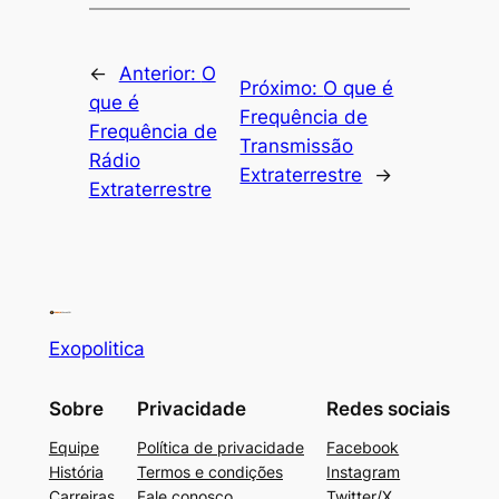
←
Anterior:
O
Próximo:
O que é
que é
Frequência de
Frequência de
Transmissão
Rádio
Extraterrestre
→
Extraterrestre
Exopolitica
Sobre
Privacidade
Redes sociais
Equipe
Política de privacidade
Facebook
História
Termos e condições
Instagram
Carreiras
Fale conosco
Twitter/X