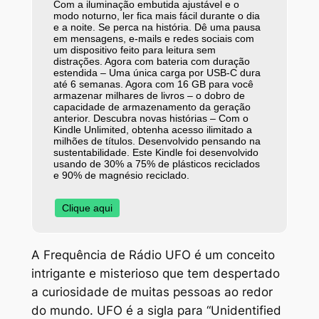
Com a iluminação embutida ajustável e o
modo noturno, ler fica mais fácil durante o dia
e a noite. Se perca na história. Dê uma pausa
em mensagens, e-mails e redes sociais com
um dispositivo feito para leitura sem
distrações. Agora com bateria com duração
estendida – Uma única carga por USB-C dura
até 6 semanas. Agora com 16 GB para você
armazenar milhares de livros – o dobro de
capacidade de armazenamento da geração
anterior. Descubra novas histórias – Com o
Kindle Unlimited, obtenha acesso ilimitado a
milhões de títulos. Desenvolvido pensando na
sustentabilidade. Este Kindle foi desenvolvido
usando de 30% a 75% de plásticos reciclados
e 90% de magnésio reciclado.
Clique aqui
A Frequência de Rádio UFO é um conceito
intrigante e misterioso que tem despertado
a curiosidade de muitas pessoas ao redor
do mundo. UFO é a sigla para “Unidentified