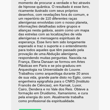
momento de procurar a verdade o fez através
de hipnose quântica. O resultado é esse livro,
ricamente ilustrado com seus próprios
desenhos, com revelações fora do comum, e
um repertório de 110 diferentes raças
alienígenas envolvidas com o nosso planeta,
informações detalhadas sobre grupos e
alianças nesta galáxia, assim como um mapa
das estrelas com as localizações de vida
alienígenas e mensagens espirituais de
esperança. Esse livro tem sido longamente
esperado e traz o suporte e o entendimento
para todos aqueles que têm passado pela
provação de uma Abdução alienígena,
respondendo muitas perguntas. Nascida na
França, Elena Danaan se formou em Artes
Plásticas em Paris e se pós-graduou em
Arqueologia na Universidade do Louvre.
Trabalhou como arqueóloga durante 20 anos
de sua vida, grande parte disto no Egito, como
engenheira epigrafista para o CNRS (Instituto
Francês de Ciências), em Karnak, Luxor,
Cairo, Dendera e no Vale dos Reis. Obteve a
formação em Druidismo, Xamanismo, e cura
pela energia do som. Atualmente trabalha
como profissional da espiritualidade.