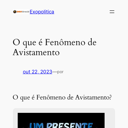
Pular
Exopolitica
para
o
conteúdo
O que é Fenômeno de
Avistamento
out 22, 2023
—
por
O que é Fenômeno de Avistamento?