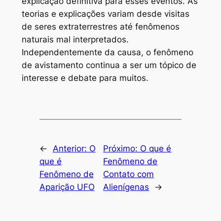
explicação definitiva para esses eventos. As
teorias e explicações variam desde visitas
de seres extraterrestres até fenômenos
naturais mal interpretados.
Independentemente da causa, o fenômeno
de avistamento continua a ser um tópico de
interesse e debate para muitos.
←
Anterior:
O
Próximo:
O que é
que é
Fenômeno de
Fenômeno de
Contato com
Aparição UFO
Alienígenas
→