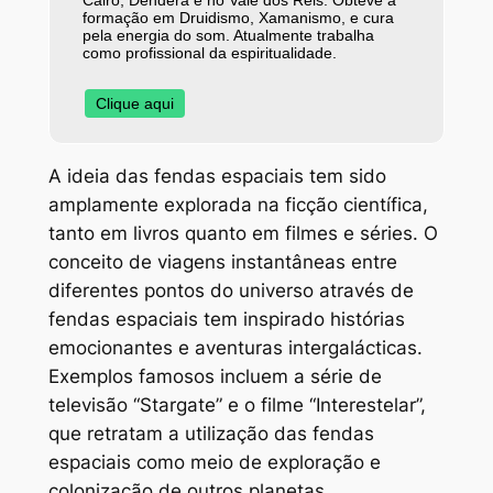
Cairo, Dendera e no Vale dos Reis. Obteve a
formação em Druidismo, Xamanismo, e cura
pela energia do som. Atualmente trabalha
como profissional da espiritualidade.
Clique aqui
A ideia das fendas espaciais tem sido
amplamente explorada na ficção científica,
tanto em livros quanto em filmes e séries. O
conceito de viagens instantâneas entre
diferentes pontos do universo através de
fendas espaciais tem inspirado histórias
emocionantes e aventuras intergalácticas.
Exemplos famosos incluem a série de
televisão “Stargate” e o filme “Interestelar”,
que retratam a utilização das fendas
espaciais como meio de exploração e
colonização de outros planetas.