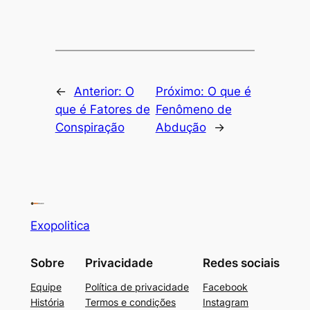
←
Anterior:
O
Próximo:
O que é
que é Fatores de
Fenômeno de
Conspiração
Abdução
→
Exopolitica
Sobre
Privacidade
Redes sociais
Equipe
Política de privacidade
Facebook
História
Termos e condições
Instagram