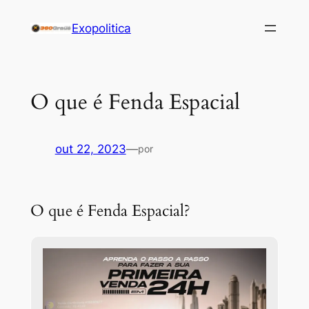
Pular
Exopolitica
para
o
conteúdo
O que é Fenda Espacial
out 22, 2023
—
por
O que é Fenda Espacial?