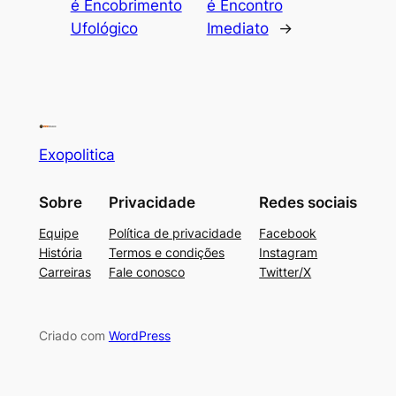
é Encobrimento
é Encontro
Ufológico
Imediato
→
Exopolitica
Sobre
Privacidade
Redes sociais
Equipe
Política de privacidade
Facebook
História
Termos e condições
Instagram
Carreiras
Fale conosco
Twitter/X
Criado com
WordPress