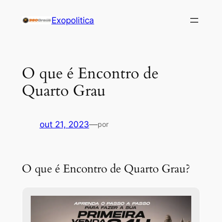
Pular
Exopolitica
para
o
conteúdo
O que é Encontro de
Quarto Grau
out 21, 2023
—
por
O que é Encontro de Quarto Grau?