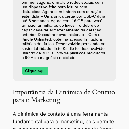
em mensagens, e-mails e redes sociais com
um dispositivo feito para leitura sem
distrações. Agora com bateria com duração
estendida – Uma única carga por USB-C dura
até 6 semanas. Agora com 16 GB para você
armazenar milhares de livros – o dobro de
capacidade de armazenamento da geração
anterior. Descubra novas histórias – Com o
Kindle Unlimited, obtenha acesso ilimitado a
milhões de títulos. Desenvolvido pensando na
sustentabilidade. Este Kindle foi desenvolvido
usando de 30% a 75% de plásticos reciclados
e 90% de magnésio reciclado.
Clique aqui
Importância da Dinâmica de Contato
para o Marketing
A dinâmica de contato é uma ferramenta
fundamental para o marketing, pois permite
que as empresas se comuniquem de forma