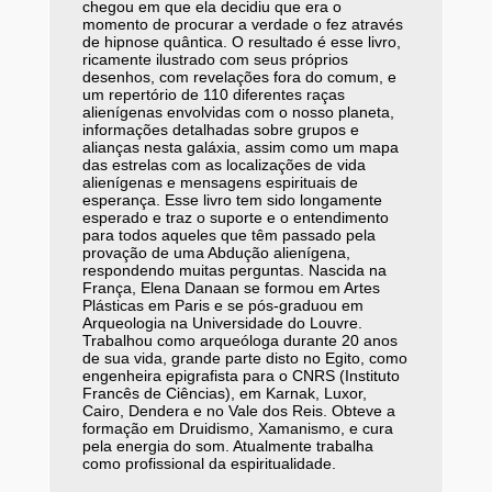
chegou em que ela decidiu que era o
momento de procurar a verdade o fez através
de hipnose quântica. O resultado é esse livro,
ricamente ilustrado com seus próprios
desenhos, com revelações fora do comum, e
um repertório de 110 diferentes raças
alienígenas envolvidas com o nosso planeta,
informações detalhadas sobre grupos e
alianças nesta galáxia, assim como um mapa
das estrelas com as localizações de vida
alienígenas e mensagens espirituais de
esperança. Esse livro tem sido longamente
esperado e traz o suporte e o entendimento
para todos aqueles que têm passado pela
provação de uma Abdução alienígena,
respondendo muitas perguntas. Nascida na
França, Elena Danaan se formou em Artes
Plásticas em Paris e se pós-graduou em
Arqueologia na Universidade do Louvre.
Trabalhou como arqueóloga durante 20 anos
de sua vida, grande parte disto no Egito, como
engenheira epigrafista para o CNRS (Instituto
Francês de Ciências), em Karnak, Luxor,
Cairo, Dendera e no Vale dos Reis. Obteve a
formação em Druidismo, Xamanismo, e cura
pela energia do som. Atualmente trabalha
como profissional da espiritualidade.