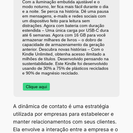
Com a iluminação embutida ajustável e o
modo noturno, ler fica mais fácil durante o dia
e a noite. Se perca na história. Dê uma pausa
em mensagens, e-mails e redes sociais com
um dispositivo feito para leitura sem
distrações. Agora com bateria com duração
estendida – Uma única carga por USB-C dura
até 6 semanas. Agora com 16 GB para você
armazenar milhares de livros – o dobro de
capacidade de armazenamento da geração
anterior. Descubra novas histórias – Com o
Kindle Unlimited, obtenha acesso ilimitado a
milhões de títulos. Desenvolvido pensando na
sustentabilidade. Este Kindle foi desenvolvido
usando de 30% a 75% de plásticos reciclados
e 90% de magnésio reciclado.
Clique aqui
A dinâmica de contato é uma estratégia
utilizada por empresas para estabelecer e
manter relacionamentos com seus clientes.
Ela envolve a interação entre a empresa e o