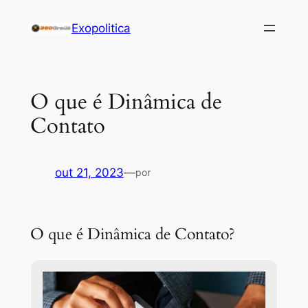
Pular
Exopolitica
para
o
conteúdo
O que é Dinâmica de
Contato
out 21, 2023
—
por
O que é Dinâmica de Contato?