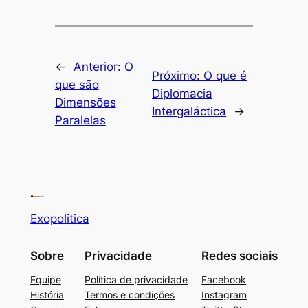
←
Anterior:
O
Próximo:
O que é
que são
Diplomacia
Dimensões
Intergaláctica
→
Paralelas
Exopolitica
Sobre
Privacidade
Redes sociais
Equipe
Política de privacidade
Facebook
História
Termos e condições
Instagram